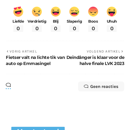
Liefde
Verdrietig
Blij
Slaperig
Boos
Uhuh
0
0
0
0
0
0
VORIG ARTIKEL
VOLGEND ARTIKEL
Fietser valt na lichte tik van
Deindânger is klaar voor de
auto op Emmasingel
halve finale LVK 2023
Geen reacties