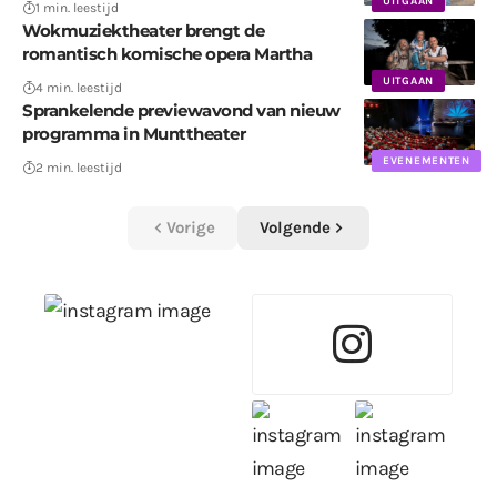
UITGAAN
1 min. leestijd
Wokmuziektheater brengt de
romantisch komische opera Martha
UITGAAN
4 min. leestijd
Sprankelende previewavond van nieuw
programma in Munttheater
EVENEMENTEN
2 min. leestijd
Vorige
Volgende