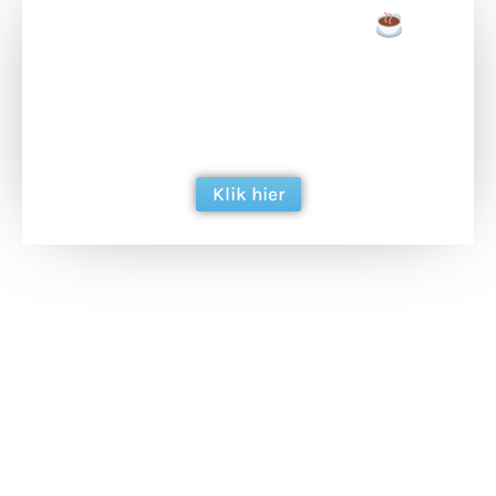
Doneer een tas koffie
Doneer het WdG-team een kop koffie en
ondersteun hun inzet voor dagelijks gratis
berichtgeving. Dank je wel alvast!
Klik hier