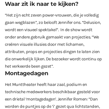
Waar zit ik naar te kijken?
“Het zijn echt zeven power-vrouwen, die je volledig
gaan wegblazen”, zo belooft Jennifer ons. “Delusion,
wordt een visueel spektakel”. In de show wordt
onder andere gebruik gemaakt van projecties. “We
creëren visuele illusies door met lichamen,
attributen, props en projecties dingen te laten zien
die onwerkelijk lijken. De bezoeker wordt continu op
het verkeerde been gezet”.
Montagedagen
Het Munttheater heeft haar zaal, podium en
technische medewerkers beschikbaar gesteld voor
een drietal ‘montagedagen’. Jennifer Romen: “Dan
worden de puntjes op de ‘i’ gezet qua lichtstanden,