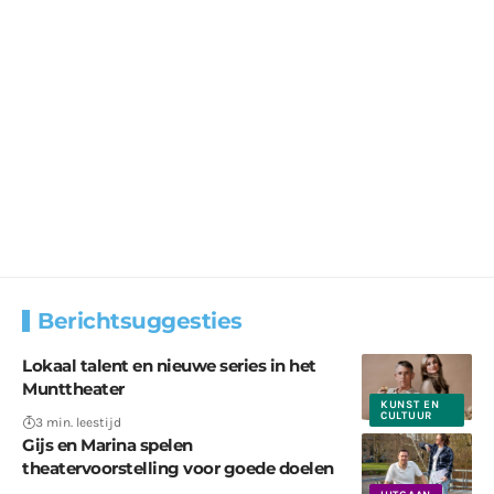
Berichtsuggesties
Lokaal talent en nieuwe series in het
Munttheater
KUNST EN
CULTUUR
3 min. leestijd
Gijs en Marina spelen
theatervoorstelling voor goede doelen