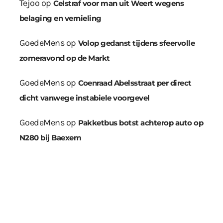
Tejoo
op
Celstraf voor man uit Weert wegens
belaging en vernieling
GoedeMens
op
Volop gedanst tijdens sfeervolle
zomeravond op de Markt
GoedeMens
op
Coenraad Abelsstraat per direct
dicht vanwege instabiele voorgevel
GoedeMens
op
Pakketbus botst achterop auto op
N280 bij Baexem