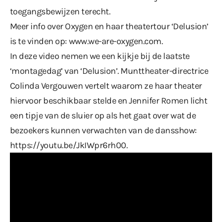
toegangsbewijzen terecht.
Meer info over Oxygen en haar theatertour ‘Delusion’
is te vinden op:
www.we-are-oxygen.com
.
In deze video nemen we een kijkje bij de laatste
‘montagedag’ van ‘Delusion’. Munttheater-directrice
Colinda Vergouwen vertelt waarom ze haar theater
hiervoor beschikbaar stelde en Jennifer Romen licht
een tipje van de sluier op als het gaat over wat de
bezoekers kunnen verwachten van de dansshow:
https://youtu.be/JkIWpr6rh00
.