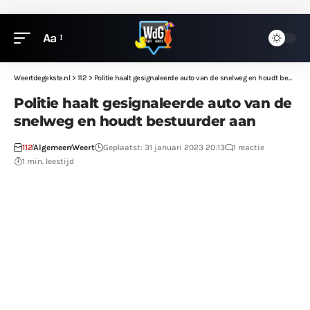
Aa
Weertdegekste.nl
>
112
>
Politie haalt gesignaleerde auto van de snelweg en houdt bestuurder aan
Politie haalt gesignaleerde auto van de
snelweg en houdt bestuurder aan
112
Algemeen
Weert
Geplaatst: 31 januari 2023 20:13
1 reactie
1 min. leestijd