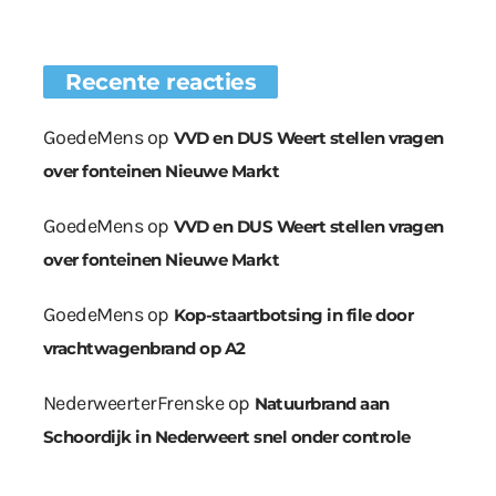
Recente reacties
GoedeMens
op
VVD en DUS Weert stellen vragen
over fonteinen Nieuwe Markt
GoedeMens
op
VVD en DUS Weert stellen vragen
over fonteinen Nieuwe Markt
GoedeMens
op
Kop-staartbotsing in file door
vrachtwagenbrand op A2
NederweerterFrenske
op
Natuurbrand aan
Schoordijk in Nederweert snel onder controle