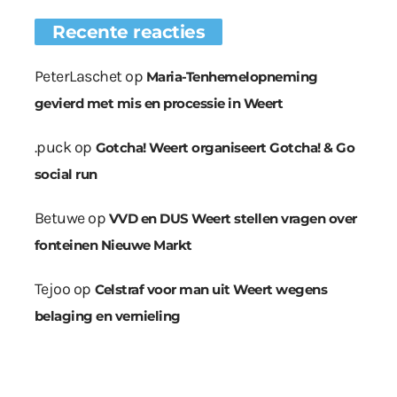
Recente reacties
PeterLaschet
op
Maria-Tenhemelopneming
gevierd met mis en processie in Weert
.puck
op
Gotcha! Weert organiseert Gotcha! & Go
social run
Betuwe
op
VVD en DUS Weert stellen vragen over
fonteinen Nieuwe Markt
Tejoo
op
Celstraf voor man uit Weert wegens
belaging en vernieling