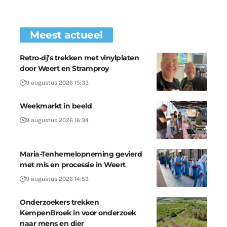
Meest actueel
Retro-dj’s trekken met vinylplaten
door Weert en Stramproy
9 augustus 2026 15:33
Weekmarkt in beeld
9 augustus 2026 16:34
Maria-Tenhemelopneming gevierd
met mis en processie in Weert
9 augustus 2026 14:53
Onderzoekers trekken
KempenBroek in voor onderzoek
naar mens en dier