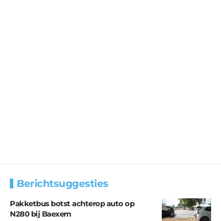
Berichtsuggesties
Pakketbus botst achterop auto op
N280 bij Baexem