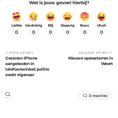
Wat is jouw gevoel hierbij?
Liefde
Verdrietig
Blij
Slaperig
Boos
Uhuh
0
0
0
0
0
0
VORIG ARTIKEL
VOLGEND ARTIKEL
Gestolen iPhone
Nieuwe operasterren in
aangeboden in
Weert
telefoonwinkel; politie
zoekt eigenaar
3 reacties