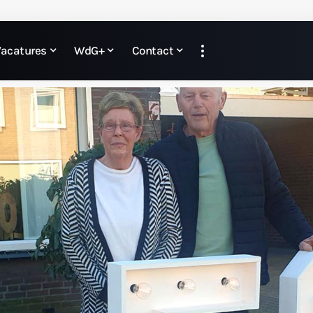
Vacatures
WdG+
Contact