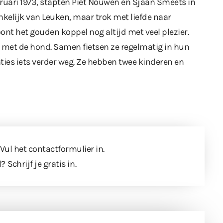
bruari 1973, stapten Piet Nouwen en Sjaan Smeets in
kelijk van Leuken, maar trok met liefde naar
ont het gouden koppel nog altijd met veel plezier.
eel met de hond. Samen fietsen ze regelmatig in hun
ies iets verder weg. Ze hebben twee kinderen en
 Vul
het contactformulier
in.
l?
Schrijf je gratis in
.