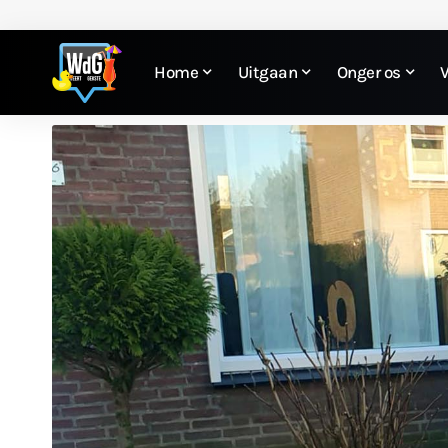
Home
Uitgaan
Onger os