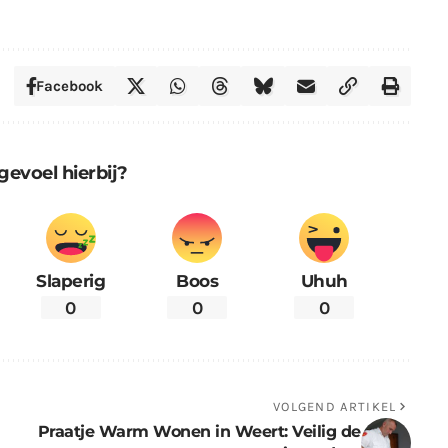
Facebook
gevoel hierbij?
Slaperig
Boos
Uhuh
0
0
0
VOLGEND ARTIKEL
Praatje Warm Wonen in Weert: Veilig de