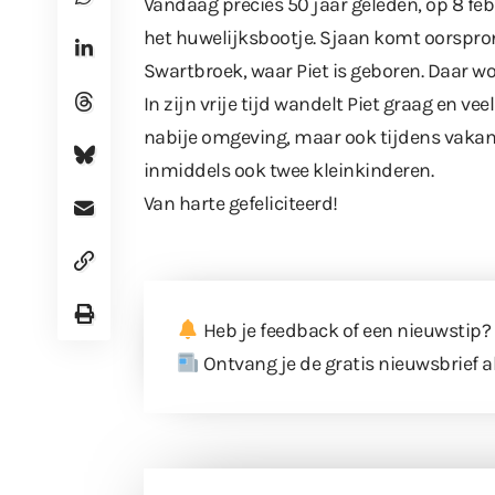
Vandaag precies 50 jaar geleden, op 8 fe
het huwelijksbootje. Sjaan komt oorspron
Swartbroek, waar Piet is geboren. Daar wo
In zijn vrije tijd wandelt Piet graag en v
nabije omgeving, maar ook tijdens vakant
inmiddels ook twee kleinkinderen.
Van harte gefeliciteerd!
Heb je feedback of een nieuwstip?
Ontvang je de gratis nieuwsbrief a