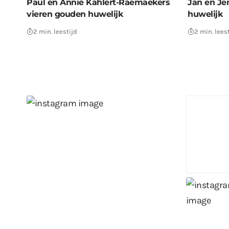
Paul en Annie Kahlert-Raemaekers
Jan en Je
vieren gouden huwelijk
huwelijk
2 min. leestijd
2 min. lees