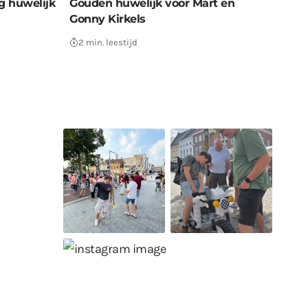
ig huwelijk
Gouden huwelijk voor Mart en
Gonny Kirkels
2 min. leestijd