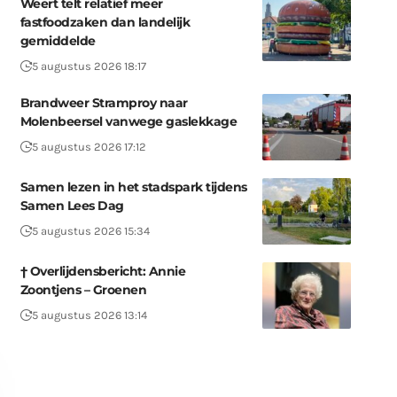
Weert telt relatief meer
fastfoodzaken dan landelijk
gemiddelde
5 augustus 2026 18:17
Brandweer Stramproy naar
Molenbeersel vanwege gaslekkage
5 augustus 2026 17:12
Samen lezen in het stadspark tijdens
Samen Lees Dag
5 augustus 2026 15:34
† Overlijdensbericht: Annie
Zoontjens – Groenen
5 augustus 2026 13:14