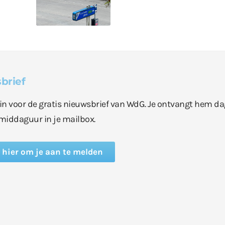
brief
e in voor de gratis nieuwsbrief van WdG. Je ontvangt hem da
middaguur in je mailbox.
k hier om je aan te melden