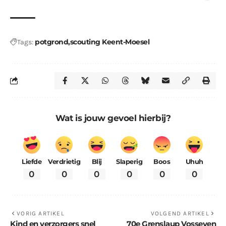
potgrond
scouting Keent-Moesel
Tags:
Wat is jouw gevoel hierbij?
Liefde
Verdrietig
Blij
Slaperig
Boos
Uhuh
0
0
0
0
0
0
VORIG ARTIKEL
VOLGEND ARTIKEL
Kind en verzorgers snel
70e Grenslaup Vosseven