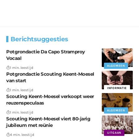
Berichtsuggesties
Potgrondactie Da Capo Stramproy
Vocaal
ALGEMEEN
1 min. leestijd
Potgrondactie Scouting Keent-Moesel
van start
INFORMATIE
1 min. leestijd
Scouting Keent-Moesel verkoopt weer
reuzenspeculaas
ALGEMEEN
1 min. leestijd
Scouting Keent-Moesel viert 80-jarig
jubileum met reünie
UITGAAN
4 min. leestijd