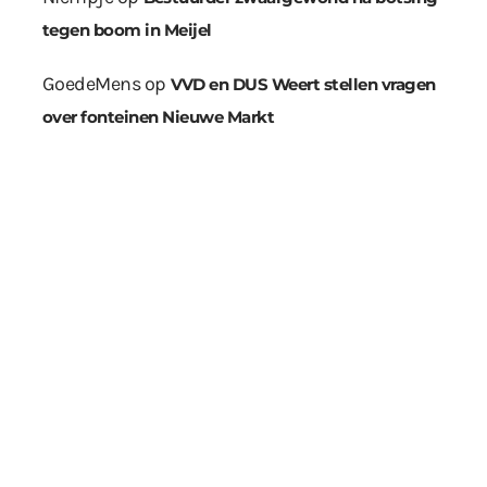
tegen boom in Meijel
GoedeMens
op
VVD en DUS Weert stellen vragen
over fonteinen Nieuwe Markt