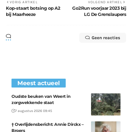
VORIG ARTIKEL
VOLGEND ARTIKEL
Kop-staart botsing op A2
Go2Run voorjaar 2023 bij
bij Maarheeze
LG De Grenslaupers
Geen reacties
Meest actueel
Oudste beuken van Weert in
zorgwekkende staat
7 augustus 2026 09:45
† Overlijdensbericht: Annie Dirckx –
Broers