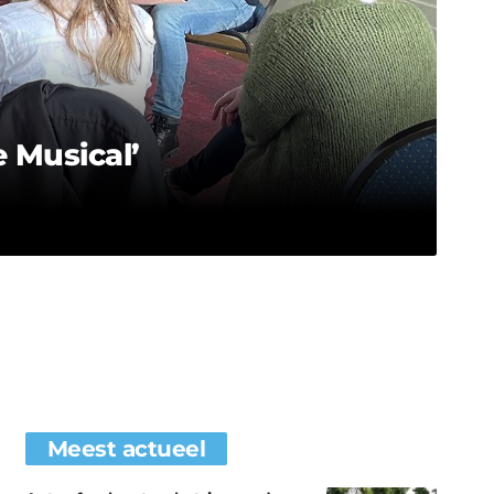
e Musical’
Meest actueel