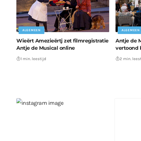
ALGEMEEN
ALGEMEEN
Wieërt Amezieërtj zet filmregistratie
Antje de 
Antje de Musical online
vertoond 
1 min. leestijd
2 min. lees