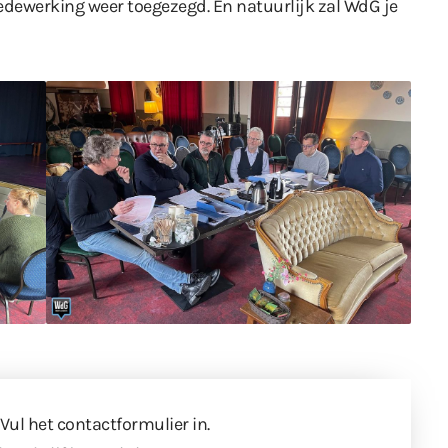
medewerking weer toegezegd. En natuurlijk zal WdG je
 Vul
het contactformulier
in.