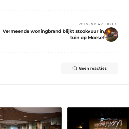
VOLGEND ARTIKEL
Vermeende woningbrand blijkt stookvuur in
tuin op Moesel
Geen reacties