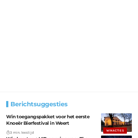
Berichtsuggesties
Win toegangspakket voor het eerste
Knoeër Bierfestival in Weert
WINACTIES
3 min. leestijd