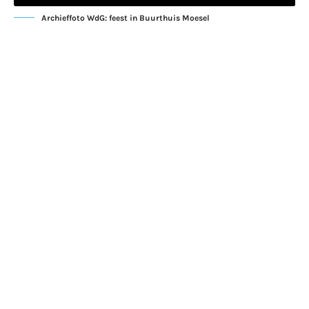
Archieffoto WdG: feest in Buurthuis Moesel