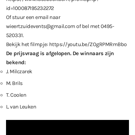
id=100087195232272
Of stuur een email naar
wieertzuidevents@gmail.com of bel met 0495-
520331.
Bekijk het filmpje:
https://youtu.be/ZOgRPMRmBbo
De prijsvraag is afgelopen. De winnaars zijn
bekend:
J. Milczarek
M. Brils
T. Coolen
L. van Leuken