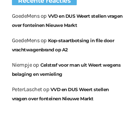
Recente reacties
GoedeMens
op
VVD en DUS Weert stellen vragen
over fonteinen Nieuwe Markt
GoedeMens
op
Kop-staartbotsing in file door
vrachtwagenbrand op A2
Niempje
op
Celstraf voor man uit Weert wegens
belaging en vernieling
PeterLaschet
op
VVD en DUS Weert stellen
vragen over fonteinen Nieuwe Markt