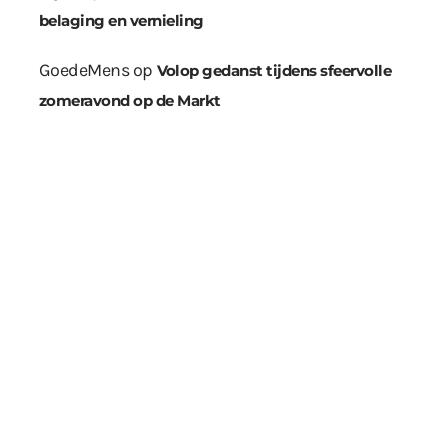
belaging en vernieling
GoedeMens
op
Volop gedanst tijdens sfeervolle
zomeravond op de Markt