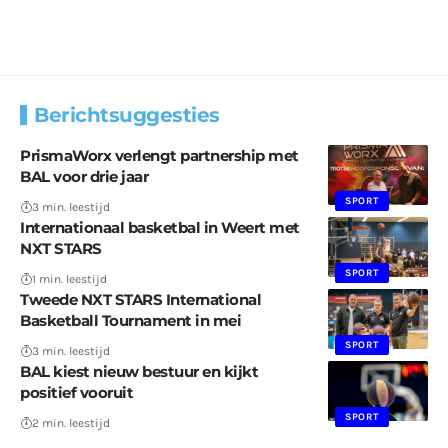
Berichtsuggesties
PrismaWorx verlengt partnership met
BAL voor drie jaar
SPORT
3 min. leestijd
Internationaal basketbal in Weert met
NXT STARS
SPORT
1 min. leestijd
Tweede NXT STARS International
Basketball Tournament in mei
SPORT
3 min. leestijd
BAL kiest nieuw bestuur en kijkt
positief vooruit
SPORT
2 min. leestijd