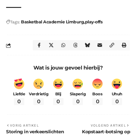
Basketbal Academie Limburg
play-offs
Tags:
Wat is jouw gevoel hierbij?
Liefde
Verdrietig
Blij
Slaperig
Boos
Uhuh
0
0
0
0
0
0
VORIG ARTIKEL
VOLGEND ARTIKEL
Storing in verkeerslichten
Kopstaart-botsing op