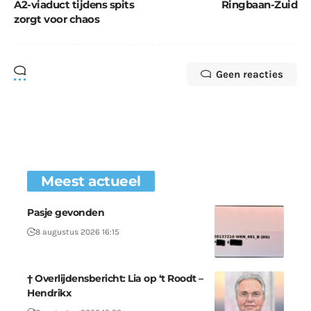
A2-viaduct tijdens spits
Ringbaan-Zuid
zorgt voor chaos
Geen reacties
Meest actueel
Pasje gevonden
8 augustus 2026 16:15
† Overlijdensbericht: Lia op ‘t Roodt –
Hendrikx