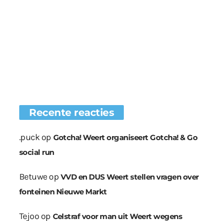
Recente reacties
.puck
op
Gotcha! Weert organiseert Gotcha! & Go
social run
Betuwe
op
VVD en DUS Weert stellen vragen over
fonteinen Nieuwe Markt
Tejoo
op
Celstraf voor man uit Weert wegens