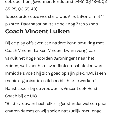
ook door hen gewonnen. Eindstand: 74-51 (Q1 18-6, Q2
35-25, Q3 58-40).
Topscoorder deze wedstrijd was Alex LaPorta met 14
punten. Daarnaast pakte ze ook nog 7 rebounds.
Coach Vincent Luiken
Bij de play-offs even een nadere kennismaking met
Coach Vincent Luiken. Vincent kwam vorig jaar
vanuit het hoge noorden (Groningen) naar het
zuiden, wat voor hem even flink omschakelen was.
Inmiddels voelt hij zich goed op zijn plek. “BAL is een
mooie organisatie en ik ben blij hier te werken.”
Naast coach bij de vrouwen is Vincent ook Head
Coach bij de U18.
“Bij de vrouwen heeft elke tegenstander wel een paar
ervaren dames en wij spelen natuurlijk met jonge