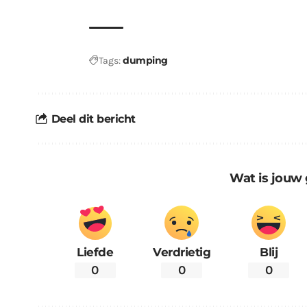
dumping
Tags:
Deel dit bericht
Wat is jouw 
Liefde
Verdrietig
Blij
0
0
0