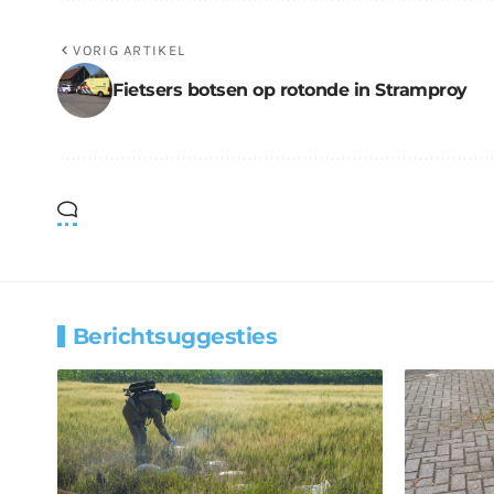
VORIG ARTIKEL
Fietsers botsen op rotonde in Stramproy
Berichtsuggesties