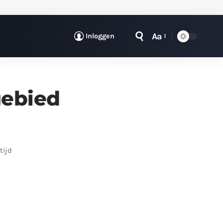
Aa
Inloggen
gebied
tijd