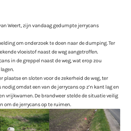
van Weert, zijn vandaag gedumpte jerrycans
melding om onderzoek te doen naar de dumping. Ter
ekende vloeistof naast de weg aangetroffen.
cans in de greppel naast de weg, wat erop zou
 lagen.
laatse en sloten voor de zekerheid de weg, ter
as nodig omdat een van de jerrycans op z’n kant lag en
fen vrijkwamen. De brandweer stelde de situatie veilig
in om de jerrycans op te ruimen.