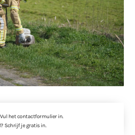
 Vul
het contactformulier
in.
l?
Schrijf je gratis in
.