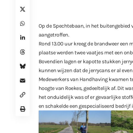
Op de Spechtebaan, in het buitengebied 
aangetroffen.
Rond 13.00 uur kreeg de brandweer een 
plaatse werden twee vaatjes met een onb
Bovendien lagen er kapotte stukken jerry
kunnen wijzen dat de jerrycans er al even
Medewerkers van Handhaving kwamen ter p
hoogte van Roekes, gedeeltelijk af. Dit w
het onduidelijk was of er gevaarlijke stof
en schakelde een gespecialiseerd bedrijf 