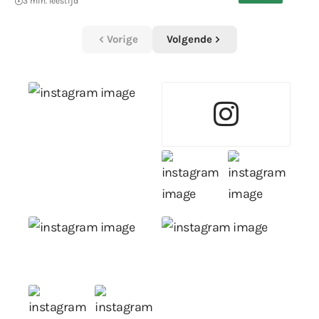
3 min. leestijd
Vorige
Volgende