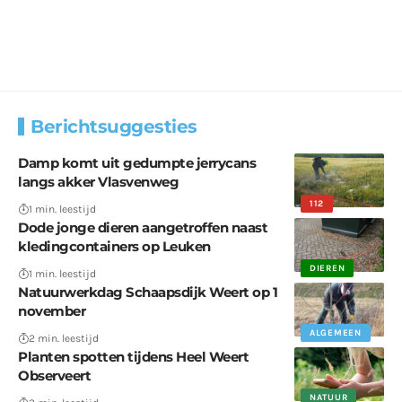
Berichtsuggesties
Damp komt uit gedumpte jerrycans
langs akker Vlasvenweg
112
1 min. leestijd
Dode jonge dieren aangetroffen naast
kledingcontainers op Leuken
DIEREN
1 min. leestijd
Natuurwerkdag Schaapsdijk Weert op 1
november
ALGEMEEN
2 min. leestijd
Planten spotten tijdens Heel Weert
Observeert
NATUUR