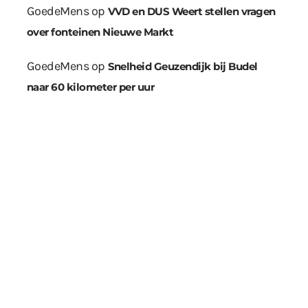
GoedeMens
op
VVD en DUS Weert stellen vragen
over fonteinen Nieuwe Markt
GoedeMens
op
Snelheid Geuzendijk bij Budel
naar 60 kilometer per uur