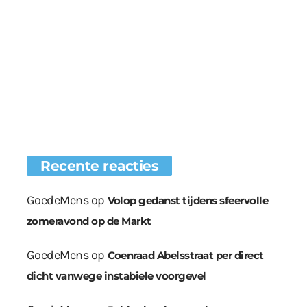
Recente reacties
GoedeMens
op
Volop gedanst tijdens sfeervolle
zomeravond op de Markt
GoedeMens
op
Coenraad Abelsstraat per direct
dicht vanwege instabiele voorgevel