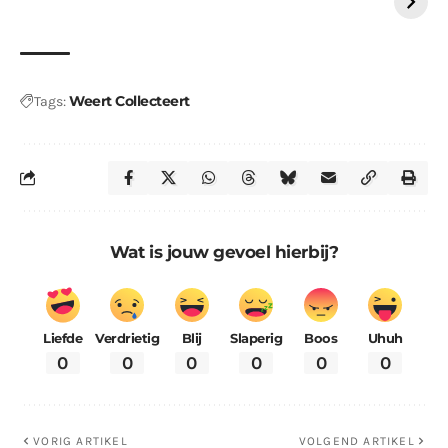
Weert Collecteert
Tags:
Wat is jouw gevoel hierbij?
Liefde
Verdrietig
Blij
Slaperig
Boos
Uhuh
0
0
0
0
0
0
VORIG ARTIKEL
VOLGEND ARTIKEL