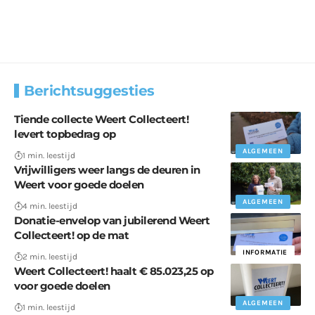
Berichtsuggesties
Tiende collecte Weert Collecteert!
levert topbedrag op
ALGEMEEN
1 min. leestijd
Vrijwilligers weer langs de deuren in
Weert voor goede doelen
ALGEMEEN
4 min. leestijd
Donatie-envelop van jubilerend Weert
Collecteert! op de mat
INFORMATIE
2 min. leestijd
Weert Collecteert! haalt € 85.023,25 op
voor goede doelen
ALGEMEEN
1 min. leestijd