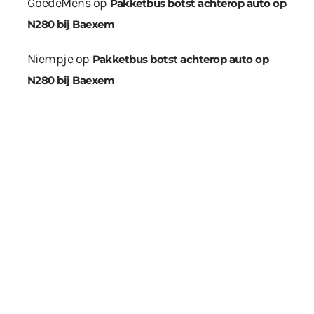
GoedeMens
op
Pakketbus botst achterop auto op
N280 bij Baexem
Niempje
op
Pakketbus botst achterop auto op
N280 bij Baexem