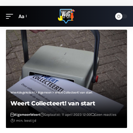
Aa
Weertdegekste.nl
>
Algemeen
>
Weert Collecteert! van start
Weert Collecteert! van start
Algemeen
Weert
Geplaatst: 11 april 2023 12:00
Geen reacties
1 min. leestijd