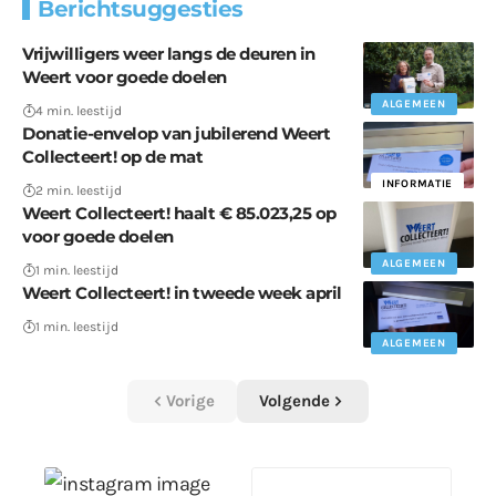
Berichtsuggesties
Vrijwilligers weer langs de deuren in
Weert voor goede doelen
ALGEMEEN
4 min. leestijd
Donatie-envelop van jubilerend Weert
Collecteert! op de mat
INFORMATIE
2 min. leestijd
Weert Collecteert! haalt € 85.023,25 op
voor goede doelen
ALGEMEEN
1 min. leestijd
Weert Collecteert! in tweede week april
1 min. leestijd
ALGEMEEN
Vorige
Volgende