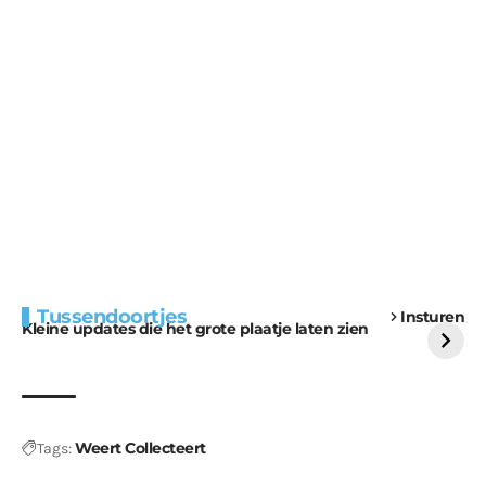
Extra bouwmateriaal
Tunnels blijven een
Tussendoortjes
Insturen
voor kabouters
uitdaging
Kleine updates die het grote plaatje laten zien
Weert Collecteert
Tags: