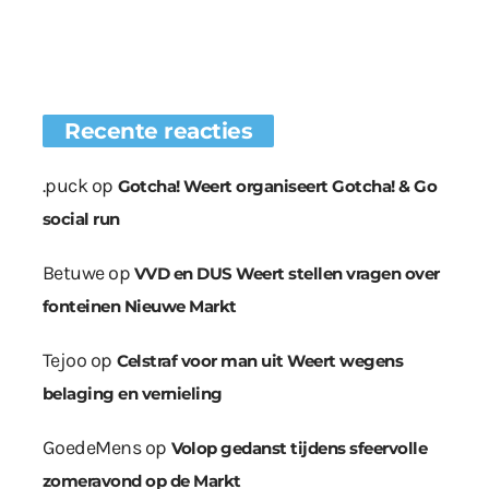
Recente reacties
.puck
op
Gotcha! Weert organiseert Gotcha! & Go
social run
Betuwe
op
VVD en DUS Weert stellen vragen over
fonteinen Nieuwe Markt
Tejoo
op
Celstraf voor man uit Weert wegens
belaging en vernieling
GoedeMens
op
Volop gedanst tijdens sfeervolle
zomeravond op de Markt