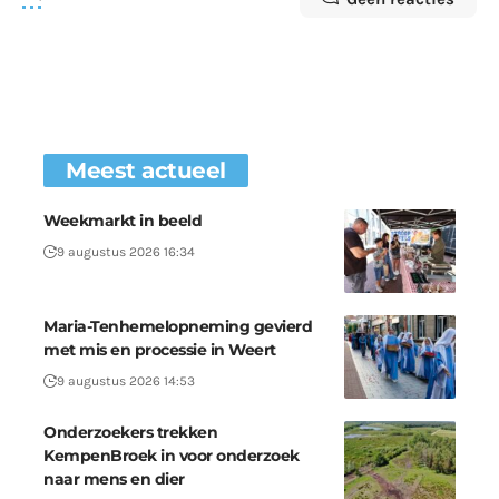
Meest actueel
Weekmarkt in beeld
9 augustus 2026 16:34
Maria-Tenhemelopneming gevierd
met mis en processie in Weert
9 augustus 2026 14:53
Onderzoekers trekken
KempenBroek in voor onderzoek
naar mens en dier