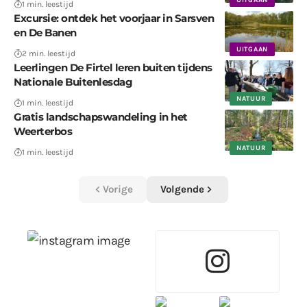
UITGAAN
1 min. leestijd
Excursie: ontdek het voorjaar in Sarsven
en De Banen
UITGAAN
2 min. leestijd
Leerlingen De Firtel leren buiten tijdens
Nationale Buitenlesdag
NATUUR
1 min. leestijd
Gratis landschapswandeling in het
Weerterbos
NATUUR
1 min. leestijd
Vorige
Volgende