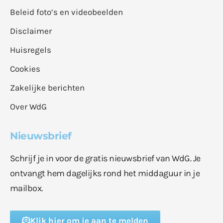
Beleid foto’s en videobeelden
Disclaimer
Huisregels
Cookies
Zakelijke berichten
Over WdG
Nieuwsbrief
Schrijf je in voor de gratis nieuwsbrief van WdG. Je
ontvangt hem dagelijks rond het middaguur in je
mailbox.
Klik hier om je aan te melden