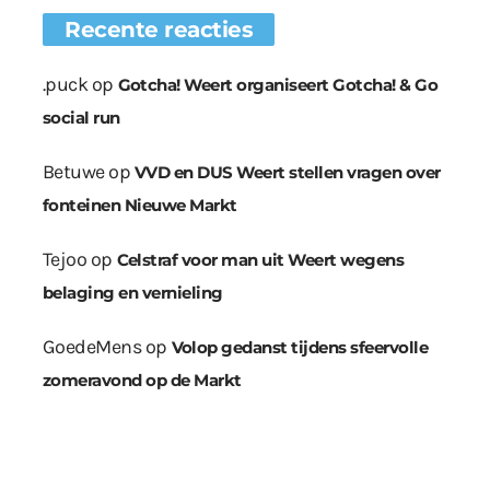
Recente reacties
.puck
op
Gotcha! Weert organiseert Gotcha! & Go
social run
Betuwe
op
VVD en DUS Weert stellen vragen over
fonteinen Nieuwe Markt
Tejoo
op
Celstraf voor man uit Weert wegens
belaging en vernieling
GoedeMens
op
Volop gedanst tijdens sfeervolle
zomeravond op de Markt