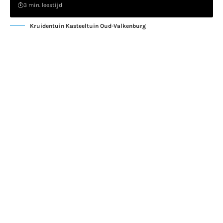
3 min. leestijd
Kruidentuin Kasteeltuin Oud-Valkenburg