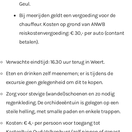
Geul.
Bij meerijden geldt een vergoeding voor de
chauffeur. Kosten op grond van ANWB
reiskostenvergoeding: € 30,- per auto (contant
betalen).
Verwachte eindtijd: 16.30 uur terug in Weert.
Eten en drinken zelf meenemen; er is tijdens de
excursie geen gelegenheid om dit te kopen.
Zorg voor stevige (wandel)schoenen en zo nodig
regenkleding. De orchideeëntuin is gelegen op een
steile helling, met smalle paden en enkele trappen.
Kosten: € 4,- per persoon voor toegang tot
Kasteeltuin Oud-Valkenburg (zelf pinnen of gepast