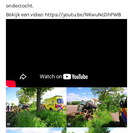
onderzocht.
Bekijk een video:
https://youtu.be/NKwuNcDhPW8