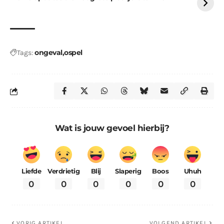
ongeval
ospel
Tags:
Wat is jouw gevoel hierbij?
Liefde
Verdrietig
Blij
Slaperig
Boos
Uhuh
0
0
0
0
0
0
VORIG ARTIKEL
VOLGEND ARTIKEL