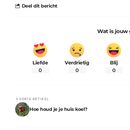
Deel dit bericht
Wat is jouw 
Liefde
Verdrietig
Blij
0
0
0
VORIG ARTIKEL
Hoe houd je je huis koel?