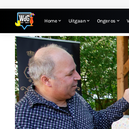
Home
Uitgaan
Onger os