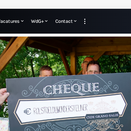
Vacatures
WdG+
Contact