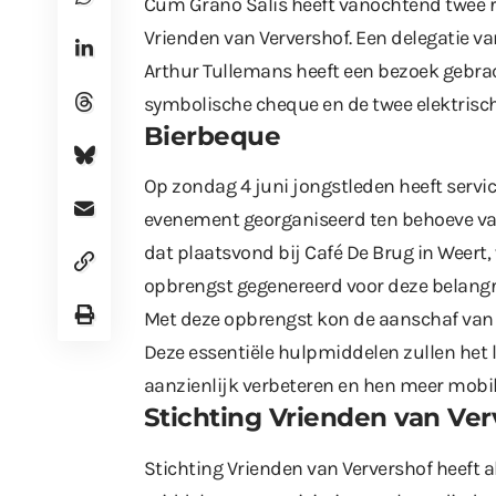
Cum Grano Salis heeft vanochtend twee 
Vrienden van Ververshof. Een delegatie v
Arthur Tullemans heeft een bezoek gebra
symbolische cheque en de twee elektrisc
Bierbeque
Op zondag 4 juni jongstleden heeft servi
evenement georganiseerd ten behoeve van
dat plaatsvond bij Café De Brug in Weert
opbrengst gegenereerd voor deze belangri
Met deze opbrengst kon de aanschaf van 
Deze essentiële hulpmiddelen zullen het
aanzienlijk verbeteren en hen meer mobil
Stichting Vrienden van Ver
Stichting Vrienden van Ververshof heeft a