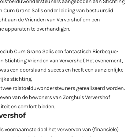
rolstoelduwondersteuners aangeboden aan Stichting
an Cum Grano Salis onder leiding van bestuurslid
cht aan de Vrienden van Ververshof om een
he apparaten te overhandigen.
ceclub Cum Grano Salis een fantastisch Bierbeque-
 Stichting Vrienden van Ververshof. Het evenement,
, was een doorslaand succes en heeft een aanzienlijke
jke stichting.
twee rolstoelduwondersteuners gerealiseerd worden.
 leven van de bewoners van Zorghuis Ververshof
iteit en comfort bieden.
vershof
ls voornaamste doel het verwerven van (financiële)