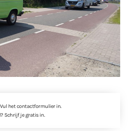
 Vul
het contactformulier
in.
l?
Schrijf je gratis in
.