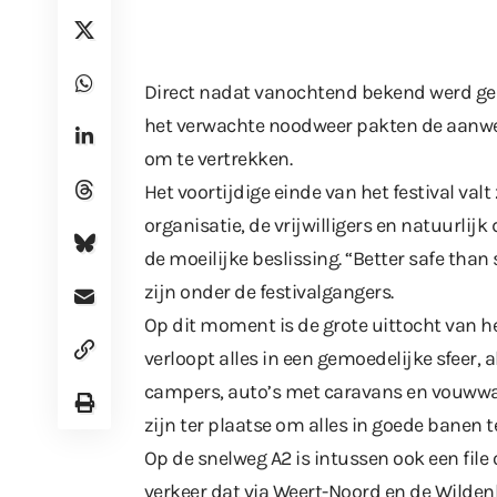
Direct nadat vanochtend
bekend werd g
het verwachte noodweer pakten de aanwe
om te vertrekken.
Het voortijdige einde van het festival val
organisatie, de vrijwilligers en natuurlij
de moeilijke beslissing. “Better safe than 
zijn onder de festivalgangers.
Op dit moment is de grote uittocht van het
verloopt alles in een gemoedelijke sfeer, 
campers, auto’s met caravans en vouwwag
zijn ter plaatse om alles in goede banen t
Op de snelweg A2 is intussen ook een fil
verkeer dat via Weert-Noord en de Wildenb