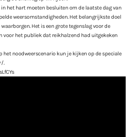
 in het hart moeten besluiten om de laatste dag van
rspelde weersomstandigheden. Het belangrijkste doel
e waarborgen. Het is een grote tegenslag voor de
n voor het publiek dat reikhalzend had uitgekeken
p het noodweerscenario kun je kijken op de speciale
r/
.
sLfCYs