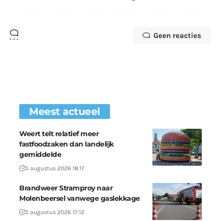
Geen reacties
Meest actueel
Weert telt relatief meer
fastfoodzaken dan landelijk
gemiddelde
5 augustus 2026 18:17
Brandweer Stramproy naar
Molenbeersel vanwege gaslekkage
5 augustus 2026 17:12