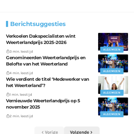
Berichtsuggesties
Verkoelen Dakspecialisten wint
Weerterlandprijs 2025-2026
ALGEMEEN
3 min. leestijd
Genomineerden Weerterlandprijs en
Belofte van het Weerterland
ALGEMEEN
4 min. leestijd
Wie verdient de titel ‘Medewerker van
het Weerterland’?
ALGEMEEN
1 min. leestijd
Vernieuwde Weerterlandprijs op 5
november 2025
ALGEMEEN
2 min. leestijd
Vorige
Volgende