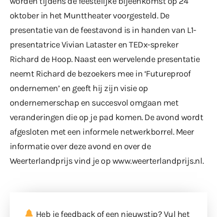
worden tijdens de feestelijke bijeenkomst op 24
oktober in het Munttheater voorgesteld. De
presentatie van de feestavond is in handen van L1-
presentatrice Vivian Lataster en TEDx-spreker
Richard de Hoop. Naast een wervelende presentatie
neemt Richard de bezoekers mee in ‘Futureproof
ondernemen’ en geeft hij zijn visie op
ondernemerschap en succesvol omgaan met
veranderingen die op je pad komen. De avond wordt
afgesloten met een informele netwerkborrel. Meer
informatie over deze avond en over de
Weerterlandprijs vind je op
www.weerterlandprijs.nl
.
Heb je feedback of een nieuwstip? Vul
het