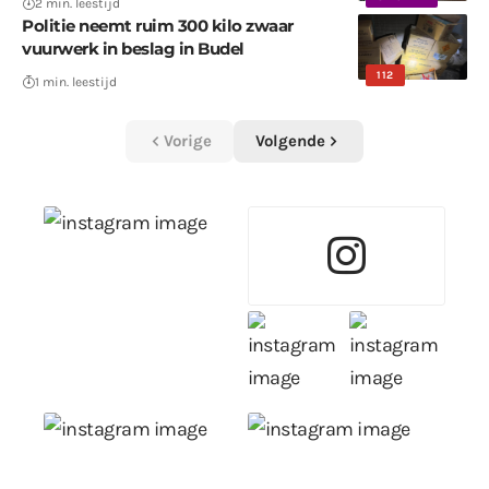
2 min. leestijd
Politie neemt ruim 300 kilo zwaar
vuurwerk in beslag in Budel
112
1 min. leestijd
Vorige
Volgende