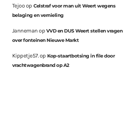
Tejoo
op
Celstraf voor man uit Weert wegens
belaging en vernieling
Janneman
op
VVD en DUS Weert stellen vragen
over fonteinen Nieuwe Markt
Kippetje57.
op
Kop-staartbotsing in file door
vrachtwagenbrand op A2