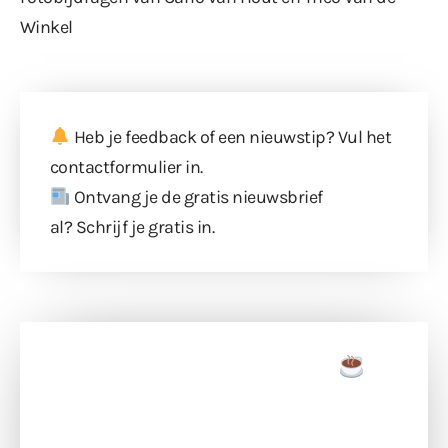
Winkel
Heb je feedback of een nieuwstip? Vul
het
contactformulier
in.
Ontvang je de gratis nieuwsbrief
al?
Schrijf je gratis in
.
Doneer een tas koffie
Doneer het WdG-team een kop koffie en
ondersteun hun inzet voor dagelijks gratis