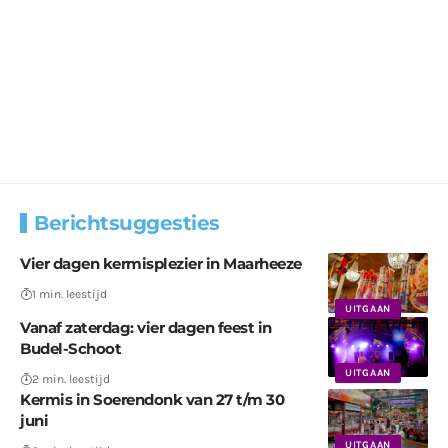
Berichtsuggesties
Vier dagen kermisplezier in Maarheeze
1 min. leestijd
UITGAAN
Vanaf zaterdag: vier dagen feest in
Budel-Schoot
UITGAAN
2 min. leestijd
Kermis in Soerendonk van 27 t/m 30
juni
UITGAAN