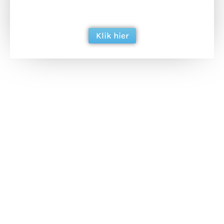
berichtgeving. Dank je wel alvast!
Klik hier