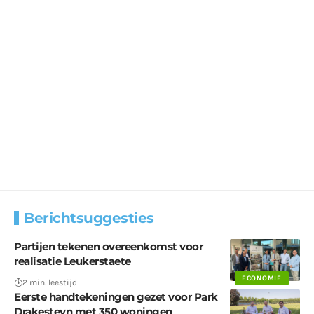
Berichtsuggesties
Partijen tekenen overeenkomst voor
realisatie Leukerstaete
ECONOMIE
2 min. leestijd
Eerste handtekeningen gezet voor Park
Drakesteyn met 350 woningen