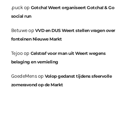
.puck
op
Gotcha! Weert organiseert Gotcha! & Go
social run
Betuwe
op
VVD en DUS Weert stellen vragen over
fonteinen Nieuwe Markt
Tejoo
op
Celstraf voor man uit Weert wegens
belaging en vernieling
GoedeMens
op
Volop gedanst tijdens sfeervolle
zomeravond op de Markt