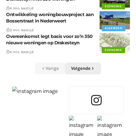
ECONOMIE
4 min. leestijd
Ontwikkeling woningbouwproject aan
Bosserstraat in Nederweert
ALGEMEEN
3 min. leestijd
Overeenkomst legt basis voor zo’n 350
nieuwe woningen op Drakesteyn
ECONOMIE
4 min. leestijd
Vorige
Volgende