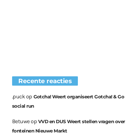
Recente reacties
.puck
op
Gotcha! Weert organiseert Gotcha! & Go
social run
Betuwe
op
VVD en DUS Weert stellen vragen over
fonteinen Nieuwe Markt