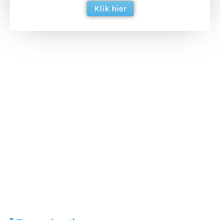
Klik hier
Extra bouwmateriaal
Tunnels blijven een