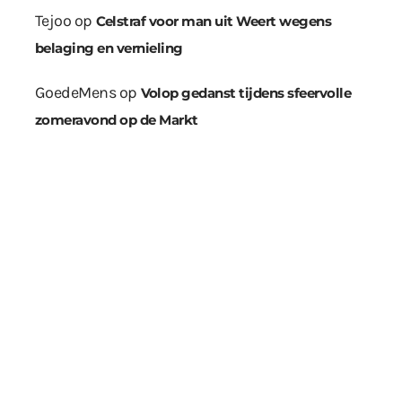
Tejoo
op
Celstraf voor man uit Weert wegens
belaging en vernieling
GoedeMens
op
Volop gedanst tijdens sfeervolle
zomeravond op de Markt