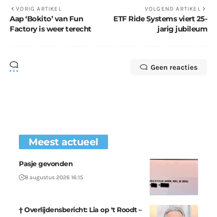
VORIG ARTIKEL
VOLGEND ARTIKEL
Aap ‘Bokito’ van Fun
ETF Ride Systems viert 25-
Factory is weer terecht
jarig jubileum
Geen reacties
Meest actueel
Pasje gevonden
8 augustus 2026 16:15
† Overlijdensbericht: Lia op ‘t Roodt –