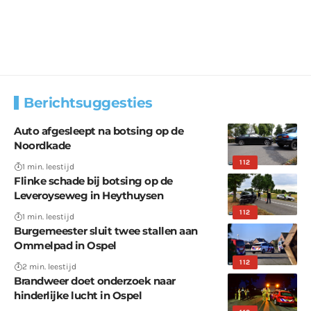
Berichtsuggesties
Auto afgesleept na botsing op de
Noordkade
112
1 min. leestijd
Flinke schade bij botsing op de
Leveroyseweg in Heythuysen
112
1 min. leestijd
Burgemeester sluit twee stallen aan
Ommelpad in Ospel
112
2 min. leestijd
Brandweer doet onderzoek naar
hinderlijke lucht in Ospel