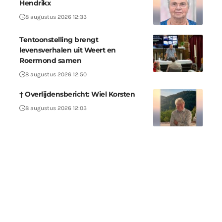
Hendrikx
8 augustus 2026 12:33
Tentoonstelling brengt
levensverhalen uit Weert en
Roermond samen
8 augustus 2026 12:50
† Overlijdensbericht: Wiel Korsten
8 augustus 2026 12:03