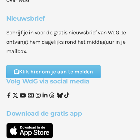
Over WdG
Nieuwsbrief
Schrijf je in voor de gratis nieuwsbrief van WdG. Je
ontvangt hem dagelijks rond het middaguur in je
mailbox.
Klik hier om je aan te melden
Volg WdG via social media
Download de gratis app