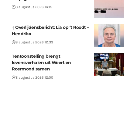
8 augustus 2026 16:15
† Overlijdensbericht: Lia op ‘t Roodt –
Hendrikx
8 augustus 2026 12:33
Tentoonstelling brengt
levensverhalen uit Weert en
Roermond samen
8 augustus 2026 12:50