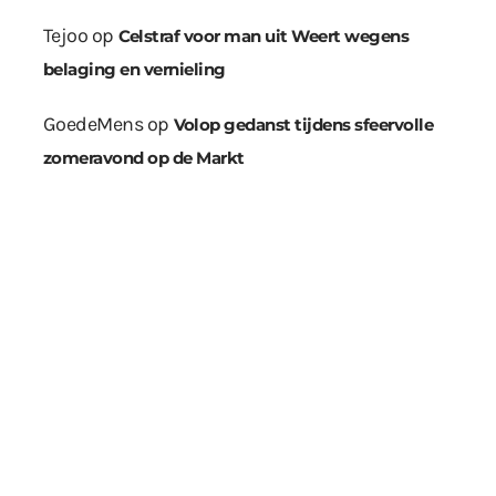
Tejoo
op
Celstraf voor man uit Weert wegens
belaging en vernieling
GoedeMens
op
Volop gedanst tijdens sfeervolle
zomeravond op de Markt