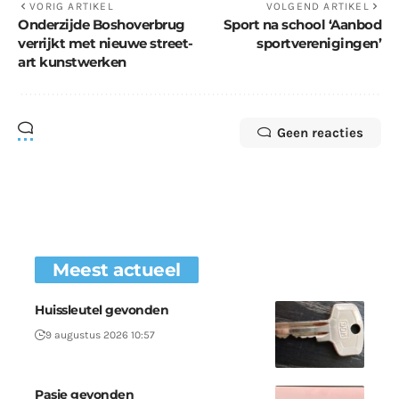
VORIG ARTIKEL
VOLGEND ARTIKEL
Onderzijde Boshoverbrug
Sport na school ‘Aanbod
verrijkt met nieuwe street-
sportverenigingen’
art kunstwerken
Geen reacties
Meest actueel
Huissleutel gevonden
9 augustus 2026 10:57
Pasje gevonden