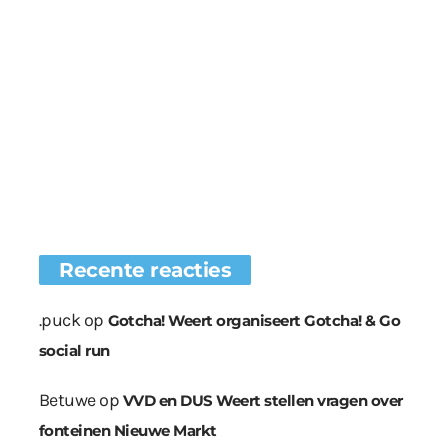
Recente reacties
.puck
op
Gotcha! Weert organiseert Gotcha! & Go
social run
Betuwe
op
VVD en DUS Weert stellen vragen over
fonteinen Nieuwe Markt