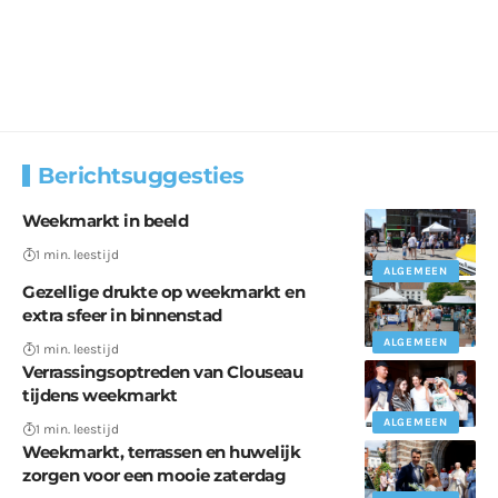
Berichtsuggesties
Weekmarkt in beeld
1 min. leestijd
ALGEMEEN
Gezellige drukte op weekmarkt en
extra sfeer in binnenstad
ALGEMEEN
1 min. leestijd
Verrassingsoptreden van Clouseau
tijdens weekmarkt
ALGEMEEN
1 min. leestijd
Weekmarkt, terrassen en huwelijk
zorgen voor een mooie zaterdag