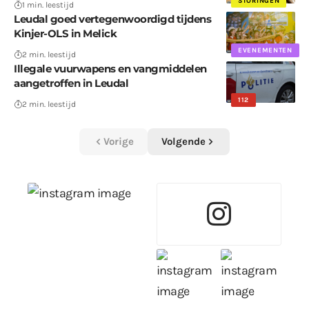
STORINGEN
1 min. leestijd
Leudal goed vertegenwoordigd tijdens
Kinjer-OLS in Melick
EVENEMENTEN
2 min. leestijd
Illegale vuurwapens en vangmiddelen
aangetroffen in Leudal
112
2 min. leestijd
Vorige
Volgende