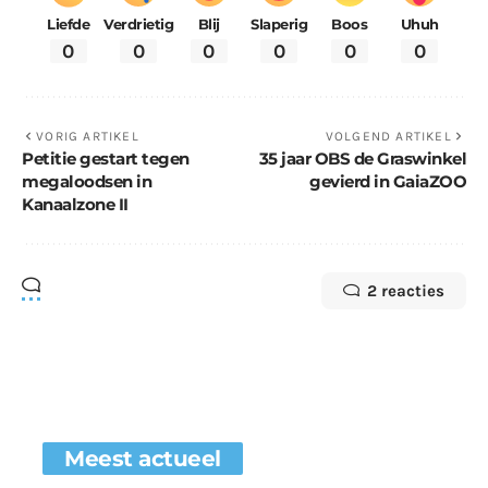
Liefde
Verdrietig
Blij
Slaperig
Boos
Uhuh
0
0
0
0
0
0
VORIG ARTIKEL
VOLGEND ARTIKEL
Petitie gestart tegen
35 jaar OBS de Graswinkel
megaloodsen in
gevierd in GaiaZOO
Kanaalzone II
2 reacties
Meest actueel