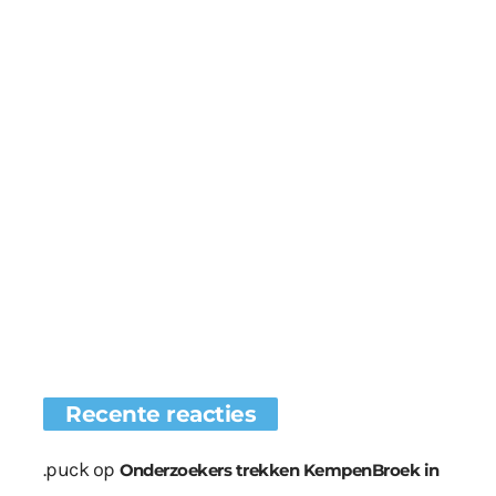
Recente reacties
.puck
op
Onderzoekers trekken KempenBroek in