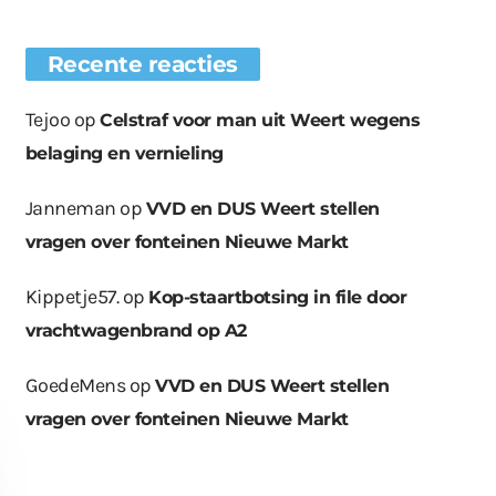
Recente reacties
Tejoo
op
Celstraf voor man uit Weert wegens
belaging en vernieling
Janneman
op
VVD en DUS Weert stellen
vragen over fonteinen Nieuwe Markt
Kippetje57.
op
Kop-staartbotsing in file door
vrachtwagenbrand op A2
GoedeMens
op
VVD en DUS Weert stellen
vragen over fonteinen Nieuwe Markt