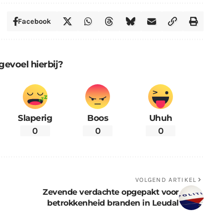
Facebook
gevoel hierbij?
Slaperig
Boos
Uhuh
0
0
0
VOLGEND ARTIKEL
Zevende verdachte opgepakt voor
betrokkenheid branden in Leudal