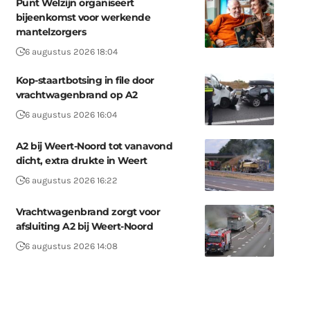
Punt Welzijn organiseert
bijeenkomst voor werkende
mantelzorgers
6 augustus 2026 18:04
Kop-staartbotsing in file door
vrachtwagenbrand op A2
6 augustus 2026 16:04
A2 bij Weert-Noord tot vanavond
dicht, extra drukte in Weert
6 augustus 2026 16:22
Vrachtwagenbrand zorgt voor
afsluiting A2 bij Weert-Noord
6 augustus 2026 14:08