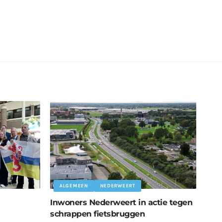
ALGEMEEN
NEDERWEERT
Inwoners Nederweert in actie tegen
schrappen fietsbruggen