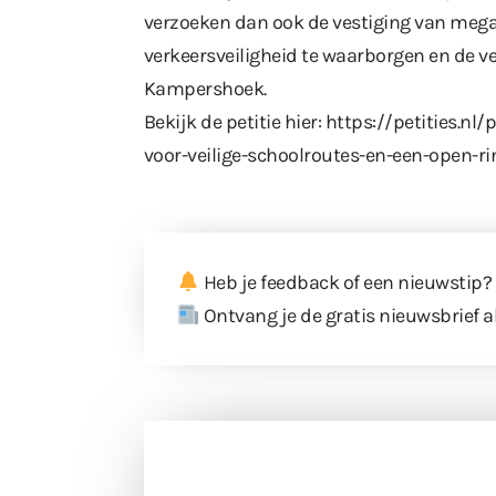
verzoeken dan ook de vestiging van mega
verkeersveiligheid te waarborgen en de v
Kampershoek.
Bekijk de petitie hier:
https://petities.nl
voor-veilige-schoolroutes-en-een-open-r
Heb je feedback of een nieuwstip?
Ontvang je de gratis nieuwsbrief a
Doneer 