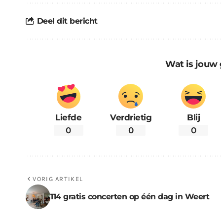
Deel dit bericht
Wat is jouw 
Liefde
Verdrietig
Blij
0
0
0
VORIG ARTIKEL
114 gratis concerten op één dag in Weert