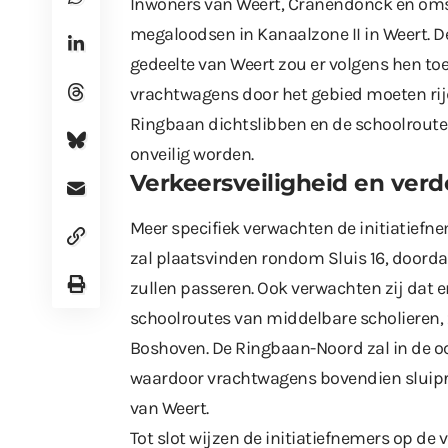
Inwoners van Weert, Cranendonck en omstr
megaloodsen in Kanaalzone II in Weert. D
gedeelte van Weert zou er volgens hen to
vrachtwagens door het gebied moeten rijd
Ringbaan dichtslibben en de schoolroute
onveilig worden.
Verkeersveiligheid en verd
Meer specifiek verwachten de initiatiefn
zal plaatsvinden rondom Sluis 16, doord
zullen passeren. Ook verwachten zij dat e
schoolroutes van middelbare scholieren,
Boshoven. De Ringbaan-Noord zal in de o
waardoor vrachtwagens bovendien sluipr
van Weert.
Tot slot wijzen de initiatiefnemers op de