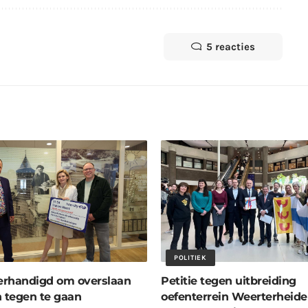
5 reacties
POLITIEK
verhandigd om overslaan
Petitie tegen uitbreiding
n tegen te gaan
oefenterrein Weerterheide