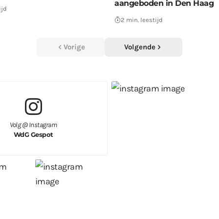
aangeboden in Den Haag
ijd
2 min. leestijd
Vorige
Volgende
Volg @ Instagram
WdG Gespot