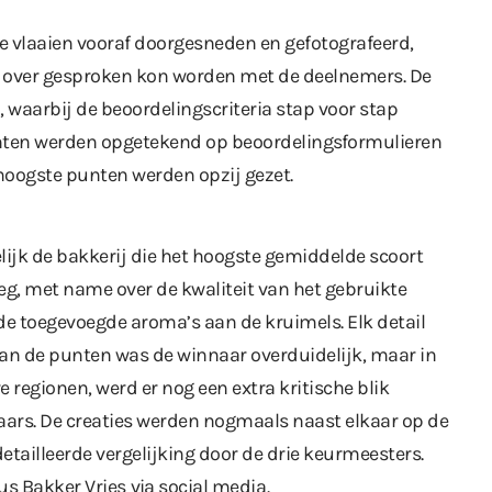
e vlaaien vooraf doorgesneden en gefotografeerd,
rd over gesproken kon worden met de deelnemers. De
 waarbij de beoordelingscriteria stap voor stap
nten werden opgetekend op beoordelingsformulieren
 hoogste punten werden opzij gezet.
lijk de bakkerij die het hoogste gemiddelde scoort
eg, met name over de kwaliteit van het gebruikte
de toegevoegde aroma’s aan de kruimels. Elk detail
van de punten was de winnaar overduidelijk, maar in
e regionen, werd er nog een extra kritische blik
aars. De creaties werden nogmaals naast elkaar op de
etailleerde vergelijking door de drie keurmeesters.
dus Bakker Vries
via social media
.