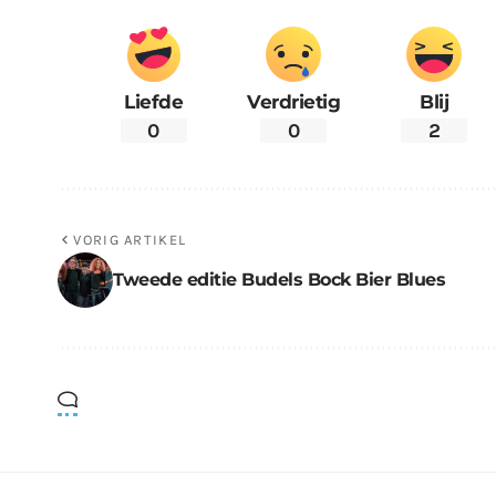
Liefde
Verdrietig
Blij
0
0
2
VORIG ARTIKEL
Tweede editie Budels Bock Bier Blues