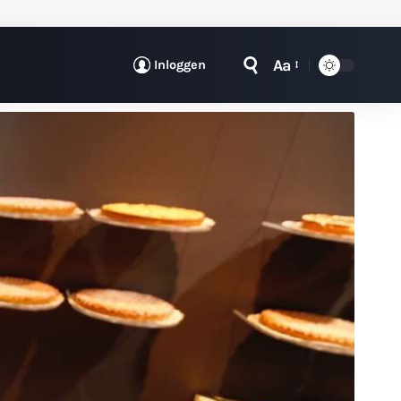
Aa
Inloggen