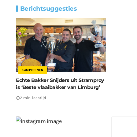
Berichtsuggesties
KAMPIOENEN
Echte Bakker Snijders uit Stramproy
is ‘Beste vlaaibakker van Limburg’
2 min. leestijd