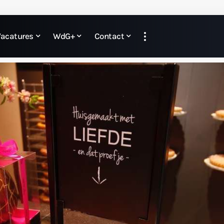
Vacatures
WdG+
Contact