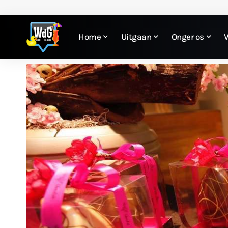
Home
Uitgaan
Onger os