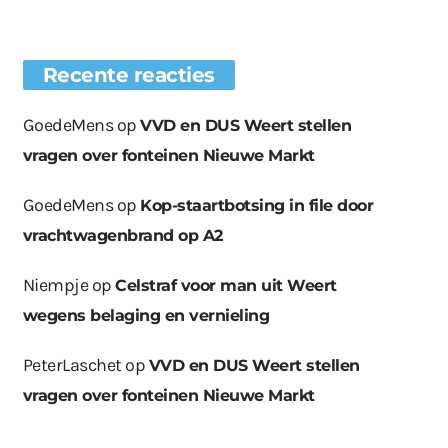
Recente reacties
GoedeMens
op
VVD en DUS Weert stellen
vragen over fonteinen Nieuwe Markt
GoedeMens
op
Kop-staartbotsing in file door
vrachtwagenbrand op A2
Niempje
op
Celstraf voor man uit Weert
wegens belaging en vernieling
PeterLaschet
op
VVD en DUS Weert stellen
vragen over fonteinen Nieuwe Markt