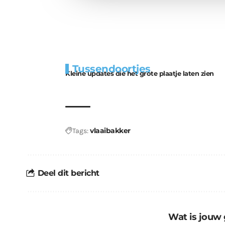
Extra
Tunnels blijven 
Tussendoortjes
bouwmateriaal voor
uitdaging
Kleine updates die het grote plaatje laten zien
kabouters
vlaaibakker
Tags:
Deel dit bericht
Wat is jouw 