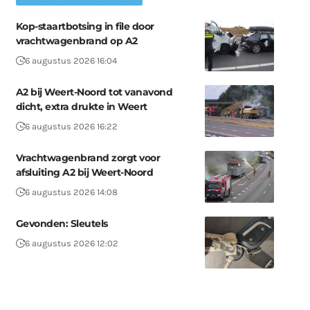
Kop-staartbotsing in file door
vrachtwagenbrand op A2
6 augustus 2026 16:04
A2 bij Weert-Noord tot vanavond
dicht, extra drukte in Weert
6 augustus 2026 16:22
Vrachtwagenbrand zorgt voor
afsluiting A2 bij Weert-Noord
6 augustus 2026 14:08
Gevonden: Sleutels
6 augustus 2026 12:02