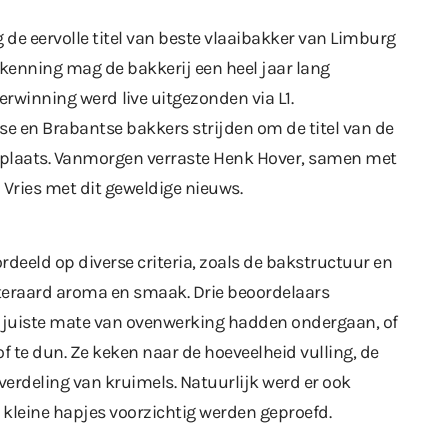
 de eervolle titel van beste vlaaibakker van Limburg
rkenning mag de bakkerij een heel jaar lang
verwinning werd
live uitgezonden via L1
.
se en Brabantse bakkers strijden om de titel van de
r plaats. Vanmorgen verraste Henk Hover, samen met
 Vries met dit geweldige nieuws.
rdeeld op diverse criteria, zoals de bakstructuur en
uiteraard aroma en smaak. Drie beoordelaars
de juiste mate van ovenwerking hadden ondergaan, of
of te dun. Ze keken naar de hoeveelheid vulling, de
 verdeling van kruimels. Natuurlijk werd er ook
kleine hapjes voorzichtig werden geproefd.