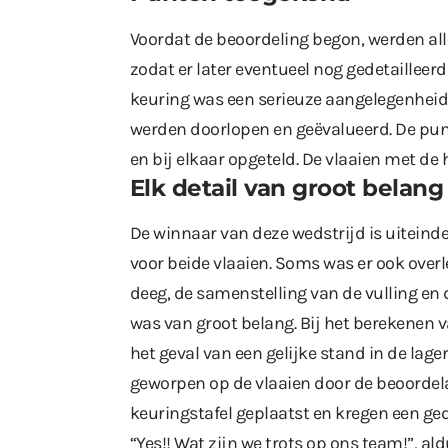
Voordat de beoordeling begon, werden all
zodat er later eventueel nog gedetaillee
keuring was een serieuze aangelegenheid,
werden doorlopen en geëvalueerd. De pu
en bij elkaar opgeteld. De vlaaien met de
Elk detail van groot belang
De winnaar van deze wedstrijd is uiteinde
voor beide vlaaien. Soms was er ook overl
deeg, de samenstelling van de vulling en 
was van groot belang. Bij het berekenen 
het geval van een gelijke stand in de lager
geworpen op de vlaaien door de beoordel
keuringstafel geplaatst en kregen een ged
“Yes!! Wat zijn we trots op ons team!”, al