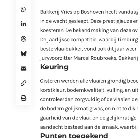
Bakkerij Vries op Boshoven heeft vandaag
in de wacht gesleept. Deze prestigieuze e
koesteren. De bekendmaking van deze o
De jaarlijkse competitie, waarbij Limburg
beste vlaaibakker, vond ook dit jaar wee
juryvoorzitter Marcel Roubroeks, Bakkerij
Keuring
Gisteren werden alle vlaaien grondig beoo
korstkleur, bodemkwaliteit, vulling, en 
controleerden zorgvuldig of de vlaaien 
de bodem gelijkmatig was, en niet te dik 
gaarheid van de vlaai, en de gelijkmatige
aandacht besteed aan de smaak, waarbij 
Punten toegekend