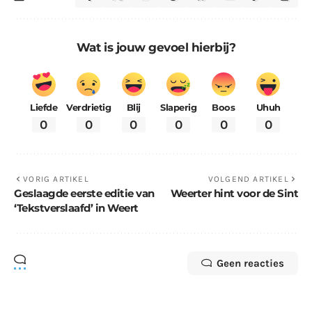
Wat is jouw gevoel hierbij?
Liefde
Verdrietig
Blij
Slaperig
Boos
Uhuh
0
0
0
0
0
0
VORIG ARTIKEL
VOLGEND ARTIKEL
Geslaagde eerste editie van
Weerter hint voor de Sint
‘Tekstverslaafd’ in Weert
Geen reacties