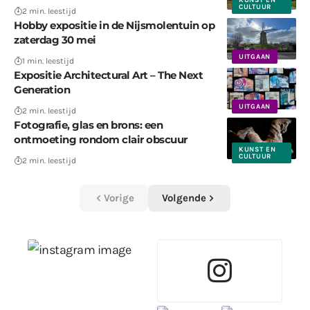
CULTUUR
2 min. leestijd
Hobby expositie in de Nijsmolentuin op
zaterdag 30 mei
UITGAAN
1 min. leestijd
Expositie Architectural Art – The Next
Generation
UITGAAN
2 min. leestijd
Fotografie, glas en brons: een
ontmoeting rondom clair obscuur
KUNST EN
CULTUUR
2 min. leestijd
Vorige
Volgende