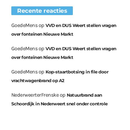
Recente reacties
GoedeMens
op
VVD en DUS Weert stellen vragen
over fonteinen Nieuwe Markt
GoedeMens
op
VVD en DUS Weert stellen vragen
over fonteinen Nieuwe Markt
GoedeMens
op
Kop-staartbotsing in file door
vrachtwagenbrand op A2
NederweerterFrenske
op
Natuurbrand aan
Schoordijk in Nederweert snel onder controle