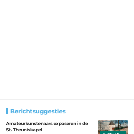
Berichtsuggesties
Amateurkunstenaars exposeren in de
St. Theuniskapel
KUNST EN