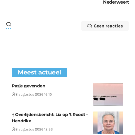
Nederweert
Geen reacties
Meest actueel
Pasje gevonden
8 augustus 2026 16:15
† Overlijdensbericht: Lia op ‘t Roodt –
Hendrikx
8 augustus 2026 12:33