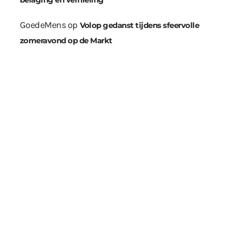
GoedeMens
op
Volop gedanst tijdens sfeervolle
zomeravond op de Markt