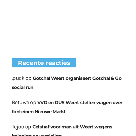
Recente reacties
.puck
op
Gotcha! Weert organiseert Gotcha! & Go
social run
Betuwe
op
VVD en DUS Weert stellen vragen over
fonteinen Nieuwe Markt
Tejoo
op
Celstraf voor man uit Weert wegens
belaging en vernieling