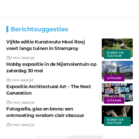
Berichtsuggesties
Vijfde editie Kunstroute Mooi Rooj
voert langs tuinen in Stramproy
KUNST EN
CULTUUR
2 min. leestijd
Hobby expositie in de Nijsmolentuin op
zaterdag 30 mei
UITGAAN
1 min. leestijd
Expositie Architectural Art – The Next
Generation
UITGAAN
2 min. leestijd
Fotografie, glas en brons: een
ontmoeting rondom clair obscuur
KUNST EN
CULTUUR
2 min. leestijd