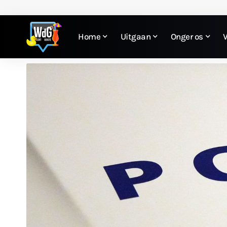
Home
Uitgaan
Onger os