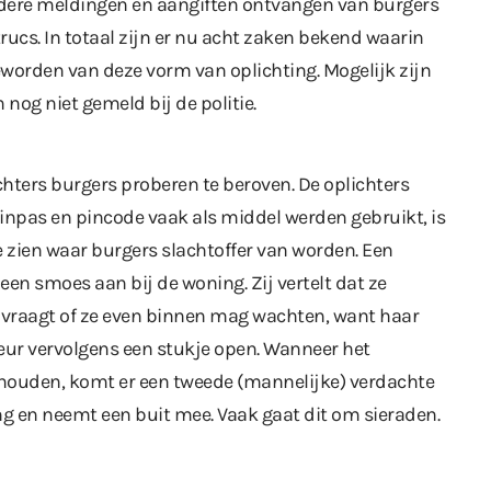
rdere meldingen en aangiften ontvangen van burgers
rucs. In totaal zijn er nu acht zaken bekend waarin
eworden van deze vorm van oplichting. Mogelijk zijn
 nog niet gemeld bij de politie.
ters burgers proberen te beroven. De oplichters
inpas en pincode vaak als middel werden gebruikt, is
 zien waar burgers slachtoffer van worden. Een
een smoes aan bij de woning. Zij vertelt dat ze
f vraagt of ze even binnen mag wachten, want haar
 deur vervolgens een stukje open. Wanneer het
ehouden, komt er een tweede (mannelijke) verdachte
g en neemt een buit mee. Vaak gaat dit om sieraden.