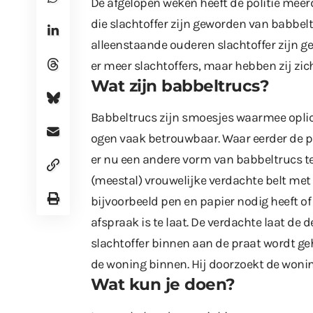
De afgelopen weken heeft de politie mee
die slachtoffer zijn geworden van babbelt
alleenstaande ouderen slachtoffer zijn g
er meer slachtoffers, maar hebben zij zich
Wat zijn babbeltrucs?
Babbeltrucs zijn smoesjes waarmee oplich
ogen vaak betrouwbaar. Waar eerder de p
er nu een andere vorm van babbeltrucs te
(meestal) vrouwelijke verdachte belt met 
bijvoorbeeld pen en papier nodig heeft o
afspraak is te laat. De verdachte laat de
slachtoffer binnen aan de praat wordt g
de woning binnen. Hij doorzoekt de wonin
Wat kun je doen?