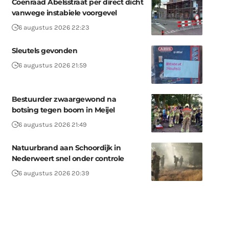
Coenraad Abelsstraat per direct dicht
vanwege instabiele voorgevel
6 augustus 2026 22:23
Sleutels gevonden
6 augustus 2026 21:59
Bestuurder zwaargewond na
botsing tegen boom in Meijel
6 augustus 2026 21:49
Natuurbrand aan Schoordijk in
Nederweert snel onder controle
6 augustus 2026 20:39