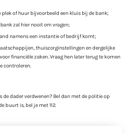
 plek of huur bijvoorbeeld een kluis bij de bank;
 bank zal hier nooit om vragen;
mand namens een instantie of bedrijf komt;
tschappijen, thuiszorginstellingen en dergelijke
voor financiële zaken. Vraag hen later terug te komen
e controleren.
is de dader verdwenen? Bel dan met de politie op
buurt is, bel je met 112.