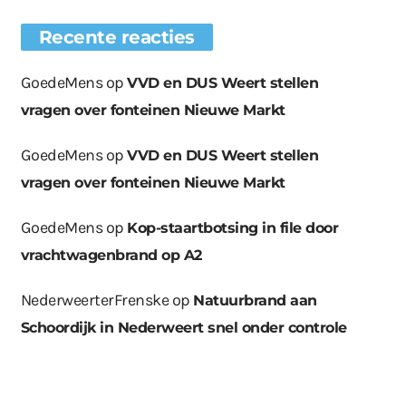
Recente reacties
GoedeMens
op
VVD en DUS Weert stellen
vragen over fonteinen Nieuwe Markt
GoedeMens
op
VVD en DUS Weert stellen
vragen over fonteinen Nieuwe Markt
GoedeMens
op
Kop-staartbotsing in file door
vrachtwagenbrand op A2
NederweerterFrenske
op
Natuurbrand aan
Schoordijk in Nederweert snel onder controle