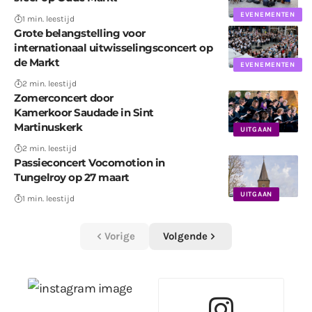
EVENEMENTEN
1 min. leestijd
Grote belangstelling voor
internationaal uitwisselingsconcert op
de Markt
EVENEMENTEN
2 min. leestijd
Zomerconcert door
Kamerkoor Saudade in Sint
Martinuskerk
UITGAAN
2 min. leestijd
Passieconcert Vocomotion in
Tungelroy op 27 maart
UITGAAN
1 min. leestijd
Vorige
Volgende