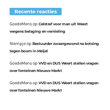
Recente reacties
GoedeMens
op
Celstraf voor man uit Weert
wegens belaging en vernieling
Niempje
op
Bestuurder zwaargewond na botsing
tegen boom in Meijel
GoedeMens
op
VVD en DUS Weert stellen vragen
over fonteinen Nieuwe Markt
GoedeMens
op
VVD en DUS Weert stellen vragen
over fonteinen Nieuwe Markt