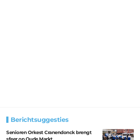
Berichtsuggesties
Senioren Orkest Cranendonck brengt
sfeer op Oude Markt