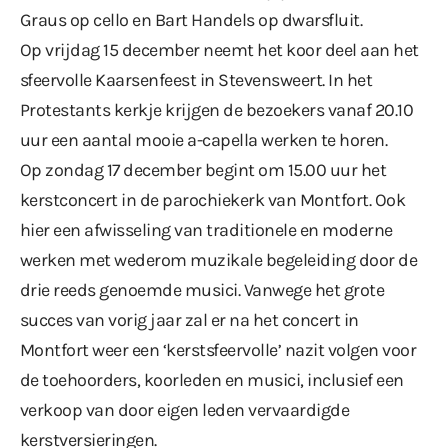
Graus op cello en Bart Handels op dwarsfluit.
Op vrijdag 15 december neemt het koor deel aan het
sfeervolle Kaarsenfeest in Stevensweert. In het
Protestants kerkje krijgen de bezoekers vanaf 20.10
uur een aantal mooie a-capella werken te horen.
Op zondag 17 december begint om 15.00 uur het
kerstconcert in de parochiekerk van Montfort. Ook
hier een afwisseling van traditionele en moderne
werken met wederom muzikale begeleiding door de
drie reeds genoemde musici. Vanwege het grote
succes van vorig jaar zal er na het concert in
Montfort weer een ‘kerstsfeervolle’ nazit volgen voor
de toehoorders, koorleden en musici, inclusief een
verkoop van door eigen leden vervaardigde
kerstversieringen.