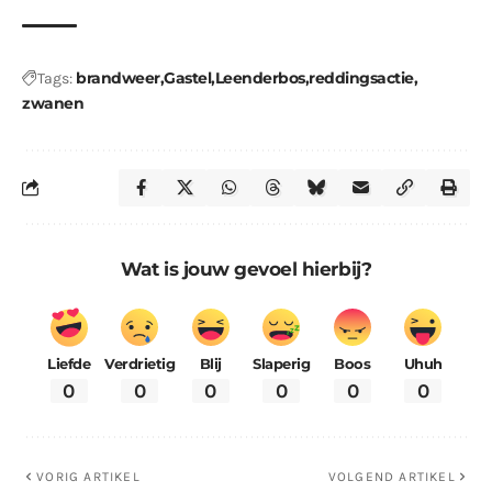
brandweer
Gastel
Leenderbos
reddingsactie
Tags:
zwanen
Wat is jouw gevoel hierbij?
Liefde
Verdrietig
Blij
Slaperig
Boos
Uhuh
0
0
0
0
0
0
VORIG ARTIKEL
VOLGEND ARTIKEL