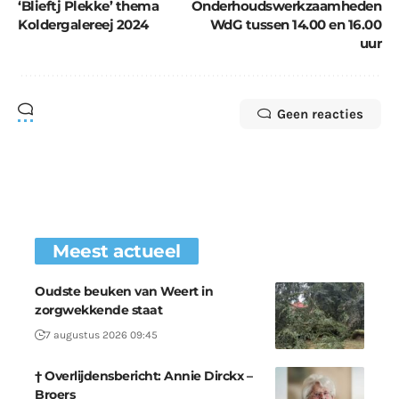
‘Blieftj Plekke’ thema
Onderhoudswerkzaamheden
Koldergalereej 2024
WdG tussen 14.00 en 16.00
uur
Geen reacties
Meest actueel
Oudste beuken van Weert in
zorgwekkende staat
7 augustus 2026 09:45
† Overlijdensbericht: Annie Dirckx –
Broers