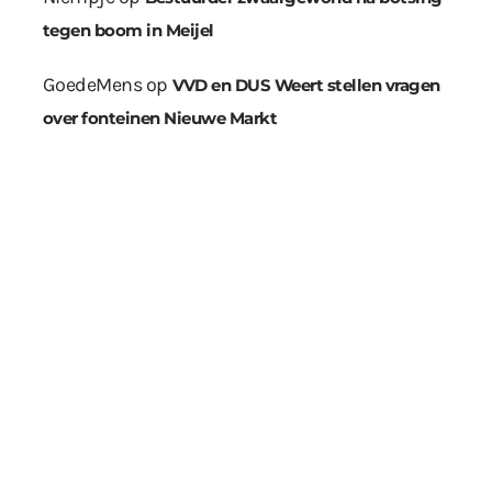
tegen boom in Meijel
GoedeMens
op
VVD en DUS Weert stellen vragen
over fonteinen Nieuwe Markt