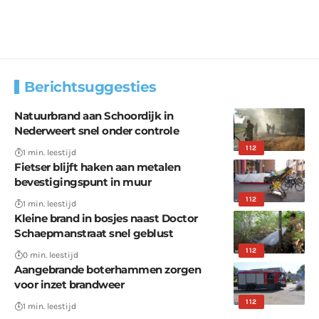
Berichtsuggesties
Natuurbrand aan Schoordijk in
Nederweert snel onder controle
112
1 min. leestijd
Fietser blijft haken aan metalen
bevestigingspunt in muur
112
1 min. leestijd
Kleine brand in bosjes naast Doctor
Schaepmanstraat snel geblust
112
0 min. leestijd
Aangebrande boterhammen zorgen
voor inzet brandweer
112
1 min. leestijd