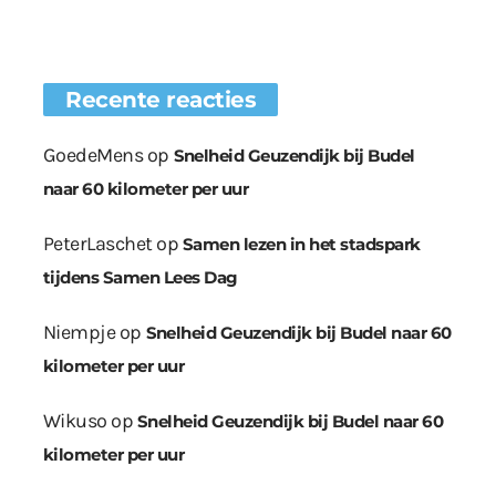
Recente reacties
GoedeMens
op
Snelheid Geuzendijk bij Budel
naar 60 kilometer per uur
PeterLaschet
op
Samen lezen in het stadspark
tijdens Samen Lees Dag
Niempje
op
Snelheid Geuzendijk bij Budel naar 60
kilometer per uur
Wikuso
op
Snelheid Geuzendijk bij Budel naar 60
kilometer per uur