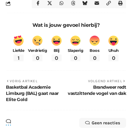
Wat is jouw gevoel hierbij?
Liefde
Verdrietig
Blij
Slaperig
Boos
Uhuh
1
0
0
0
0
0
VORIG ARTIKEL
VOLGEND ARTIKEL
Basketbal Academie
Brandweer redt
Limburg (BAL) gaat naar
vastzittende vogel van dak
Elite Gold
Geen reacties