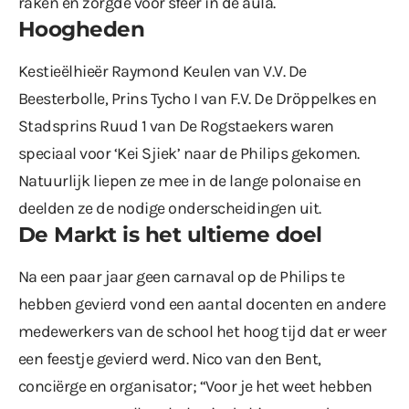
raken en zorgde voor sfeer in de aula.
Hoogheden
Kestieëlhieër Raymond Keulen van V.V. De
Beesterbolle, Prins Tycho I van F.V. De Dröppelkes en
Stadsprins Ruud 1 van De Rogstaekers waren
speciaal voor ‘Kei Sjiek’ naar de Philips gekomen.
Natuurlijk liepen ze mee in de lange polonaise en
deelden ze de nodige onderscheidingen uit.
De Markt is het ultieme doel
Na een paar jaar geen carnaval op de Philips te
hebben gevierd vond een aantal docenten en andere
medewerkers van de school het hoog tijd dat er weer
een feestje gevierd werd. Nico van den Bent,
conciërge en organisator; “Voor je het weet hebben