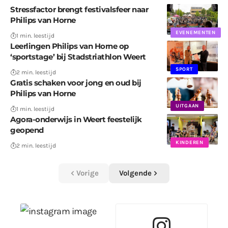
Stressfactor brengt festivalsfeer naar
Philips van Horne
EVENEMENTEN
1 min. leestijd
Leerlingen Philips van Horne op
‘sportstage’ bij Stadstriathlon Weert
SPORT
2 min. leestijd
Gratis schaken voor jong en oud bij
Philips van Horne
UITGAAN
1 min. leestijd
Agora-onderwijs in Weert feestelijk
geopend
KINDEREN
2 min. leestijd
Vorige
Volgende