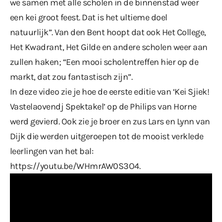
we samen met alle scholen in de binnenstad weer
een kei groot feest. Dat is het ultieme doel
natuurlijk”. Van den Bent hoopt dat ook Het College,
Het Kwadrant, Het Gilde en andere scholen weer aan
zullen haken; “Een mooi scholentreffen hier op de
markt, dat zou fantastisch zijn”.
In deze video zie je hoe de eerste editie van ‘Kei Sjiek!
Vastelaovendj Spektakel’ op de Philips van Horne
werd gevierd. Ook zie je broer en zus Lars en Lynn van
Dijk die werden uitgeroepen tot de mooist verklede
leerlingen van het bal:
https://youtu.be/WHmrAW0S3O4
.