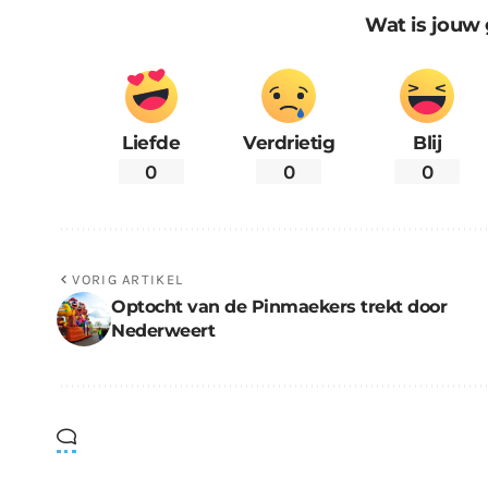
Wat is jouw 
Liefde
Verdrietig
Blij
0
0
0
VORIG ARTIKEL
Optocht van de Pinmaekers trekt door
Nederweert