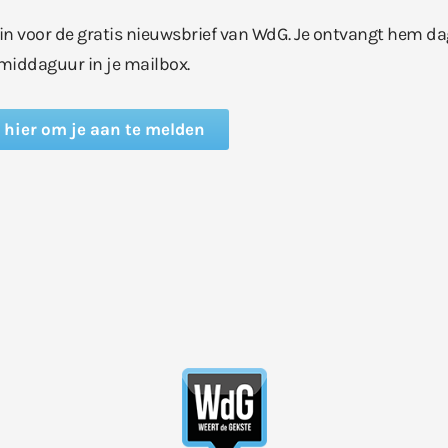
e in voor de gratis nieuwsbrief van WdG. Je ontvangt hem da
middaguur in je mailbox.
k hier om je aan te melden