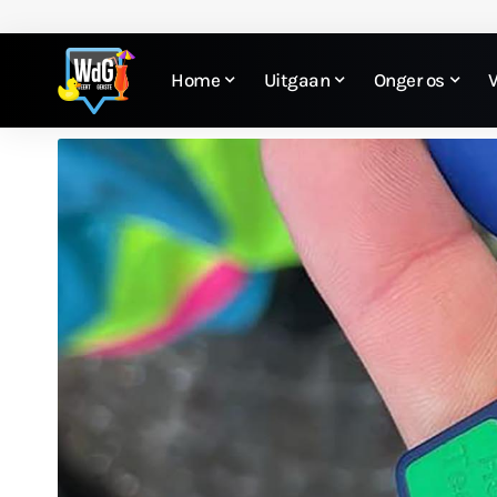
Home
Uitgaan
Onger os