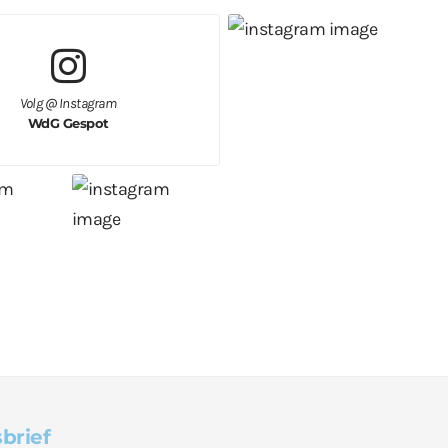
Volg @ Instagram
WdG Gespot
brief