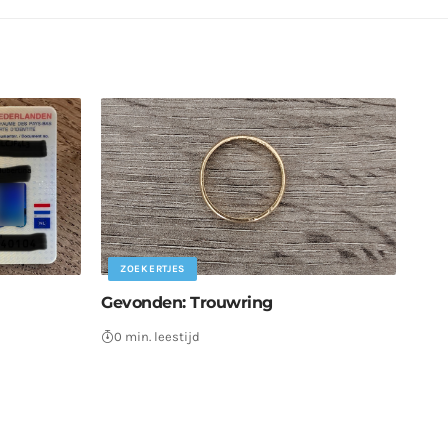
ZOEKERTJES
Gevonden: Trouwring
0 min. leestijd