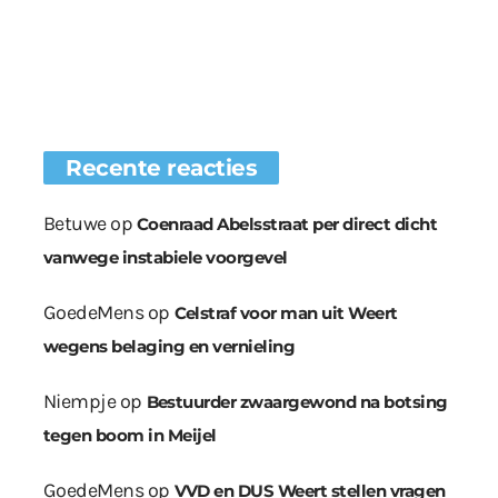
Recente reacties
Betuwe
op
Coenraad Abelsstraat per direct dicht
vanwege instabiele voorgevel
GoedeMens
op
Celstraf voor man uit Weert
wegens belaging en vernieling
Niempje
op
Bestuurder zwaargewond na botsing
tegen boom in Meijel
GoedeMens
op
VVD en DUS Weert stellen vragen