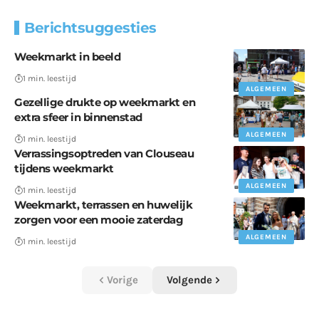
Berichtsuggesties
Weekmarkt in beeld
1 min. leestijd
ALGEMEEN
Gezellige drukte op weekmarkt en
extra sfeer in binnenstad
ALGEMEEN
1 min. leestijd
Verrassingsoptreden van Clouseau
tijdens weekmarkt
ALGEMEEN
1 min. leestijd
Weekmarkt, terrassen en huwelijk
zorgen voor een mooie zaterdag
ALGEMEEN
1 min. leestijd
Vorige
Volgende