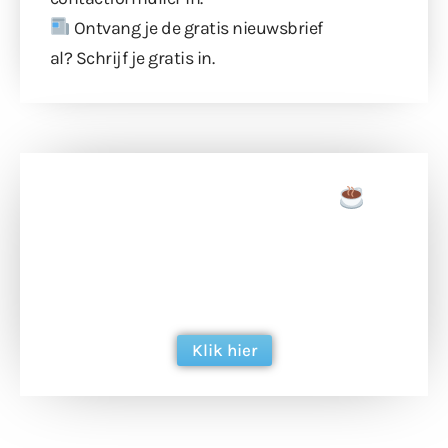
Ontvang je de gratis nieuwsbrief
al?
Schrijf je gratis in
.
Doneer een tas koffie
Doneer het WdG-team een kop koffie en
ondersteun hun inzet voor dagelijks gratis
berichtgeving. Dank je wel alvast!
Klik hier