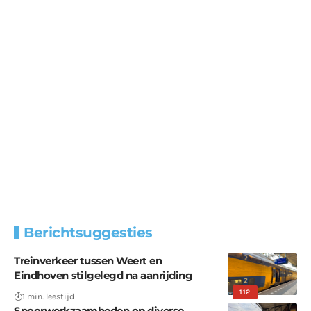
Berichtsuggesties
Treinverkeer tussen Weert en
Eindhoven stilgelegd na aanrijding
112
1 min. leestijd
Spoorwerkzaamheden op diverse