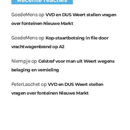
GoedeMens
op
VVD en DUS Weert stellen vragen
over fonteinen Nieuwe Markt
GoedeMens
op
Kop-staartbotsing in file door
vrachtwagenbrand op A2
Niempje
op
Celstraf voor man uit Weert wegens
belaging en vernieling
PeterLaschet
op
VVD en DUS Weert stellen
vragen over fonteinen Nieuwe Markt