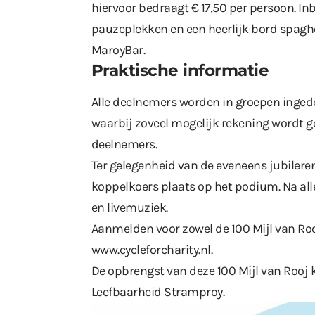
hiervoor bedraagt € 17,50 per persoon. Inb
pauzeplekken en een heerlijk bord spaghet
MaroyBar.
Praktische informatie
Alle deelnemers worden in groepen inged
waarbij zoveel mogelijk rekening wordt
deelnemers.
Ter gelegenheid van de eveneens jubilere
koppelkoers plaats op het podium. Na all
en livemuziek.
Aanmelden voor zowel de 100 Mijl van Roo
www.cycleforcharity.nl
.
De opbrengst van deze 100 Mijl van Rooj 
Leefbaarheid Stramproy.