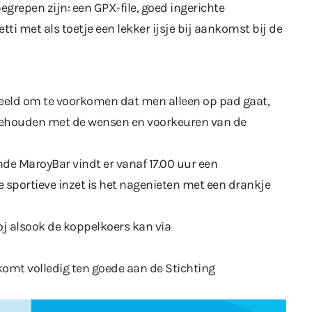
egrepen zijn: een GPX-file, goed ingerichte
ti met als toetje een lekker ijsje bij aankomst bij de
eeld om te voorkomen dat men alleen op pad gaat,
 gehouden met de wensen en voorkeuren van de
nde MaroyBar vindt er vanaf 17.00 uur een
e sportieve inzet is het nagenieten met een drankje
j alsook de koppelkoers kan via
komt volledig ten goede aan de Stichting