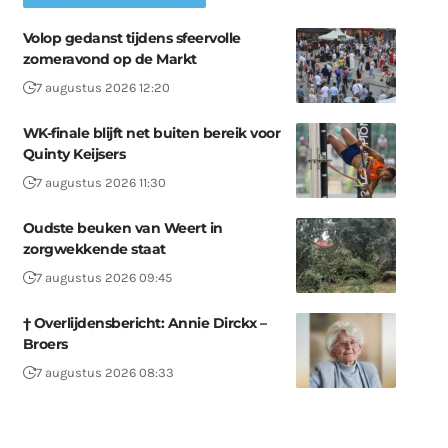
Volop gedanst tijdens sfeervolle
zomeravond op de Markt
7 augustus 2026 12:20
WK-finale blijft net buiten bereik voor
Quinty Keijsers
7 augustus 2026 11:30
Oudste beuken van Weert in
zorgwekkende staat
7 augustus 2026 09:45
† Overlijdensbericht: Annie Dirckx –
Broers
7 augustus 2026 08:33