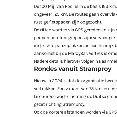
De 100 Mijl van Rooj is in de basis 163 km
ongeveer 125 km. De routes gaan over vlak
rustige fietspaden zijn opgezocht.
De ritten worden via GPS gereden en zijn d
per persoon. Inbegrepen zijn: vervoer per 
ingerichte pauzeplekken en een heerlijk bo
aankomst bij de MaroyBar. Vertrek is oms
Nadere details hierover volgen na aanmel
Rondes vanuit Stramproy
Nieuw in 2024 is dat de organisatie twee 
vertrekken. Een variant van 75 km en een
Limburgse wegen richting de Duitse grens
gezet richting Stramproy.
Ook de kortere afstanden worden via GPS g