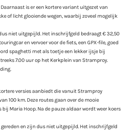
. Daarnaast is er een kortere variant uitgezet van
ke of licht glooiende wegen, waarbij zoveel mogelijk
us niet uitgepijld. Het inschrijfgeld bedraagt € 32,50
touringcar en vervoer voor de fiets, een GPX-file, goed
rd spaghetti met als toetje een lekker ijsje bij
treeks 7.00 uur op het Kerkplein van Stramproy.
ding.
kortere versies aanbiedt die vanuit Stramproy
 van 100 km. Deze routes gaan over de mooie
 bij Maria Hoop. Na de pauze aldaar wordt weer koers
ereden en zijn dus niet uitgepijld. Het inschrijfgeld