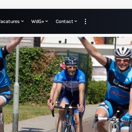
Vacatures
WdG+
Contact