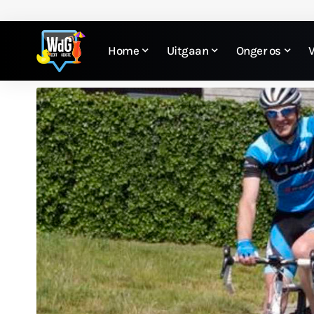
Home
Uitgaan
Onger os