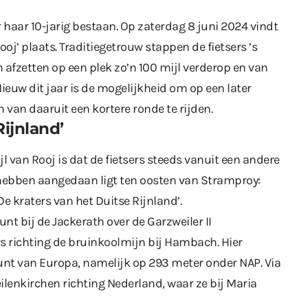
ar haar 10-jarig bestaan. Op zaterdag 8 juni 2024 vindt
ooj’ plaats. Traditiegetrouw stappen de fietsers ’s
 afzetten op een plek zo’n 100 mijl verderop en van
Nieuw dit jaar is de mogelijkheid om op een later
 van daaruit een kortere ronde te rijden.
Rijnland’
 van Rooj is dat de fietsers steeds vanuit een andere
t hebben aangedaan ligt ten oosten van Stramproy:
De kraters van het Duitse Rijnland’.
unt bij de Jackerath over de Garzweiler II
rs richting de bruinkoolmijn bij Hambach. Hier
unt van Europa, namelijk op 293 meter onder NAP. Via
ilenkirchen richting Nederland, waar ze bij Maria