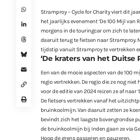
Stramproy – Cycle for Charity viert dit ja
het jaarlijks evenement ‘De 100 Mijl van R
morgens in de touringcar om zich te laten
daaruit terug te fietsen naar Stramproy. 
tijdstip vanuit Stramproy te vertrekken en
‘De kraters van het Duitse 
Een van de mooie aspecten van de 100 mijl
regio vertrekken. De regio die ze nog nie
voor de editie van 2024 reizen ze af naar ‘
De fietsers vertrekken vanaf het uitzichtp
bruinkoolmijn. Van daaruit zetten ze koe
bevindt zich het laagste bovengrondse p
de bruinkoolmijn bij Inden gaan ze via Ge
Hoop de grens passeren en pauzeren.