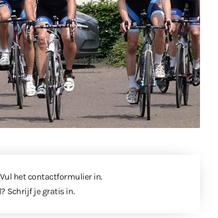
 Vul
het contactformulier
in.
l?
Schrijf je gratis in
.