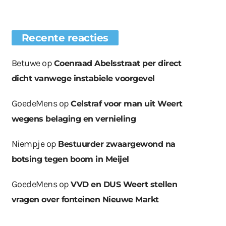
Recente reacties
Betuwe
op
Coenraad Abelsstraat per direct
dicht vanwege instabiele voorgevel
GoedeMens
op
Celstraf voor man uit Weert
wegens belaging en vernieling
Niempje
op
Bestuurder zwaargewond na
botsing tegen boom in Meijel
GoedeMens
op
VVD en DUS Weert stellen
vragen over fonteinen Nieuwe Markt