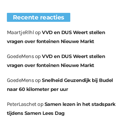
Recente reacties
MaartjeRlhl
op
VVD en DUS Weert stellen
vragen over fonteinen Nieuwe Markt
GoedeMens
op
VVD en DUS Weert stellen
vragen over fonteinen Nieuwe Markt
GoedeMens
op
Snelheid Geuzendijk bij Budel
naar 60 kilometer per uur
PeterLaschet
op
Samen lezen in het stadspark
tijdens Samen Lees Dag