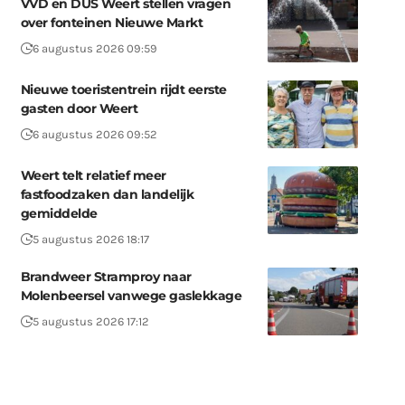
VVD en DUS Weert stellen vragen
over fonteinen Nieuwe Markt
6 augustus 2026 09:59
Nieuwe toeristentrein rijdt eerste
gasten door Weert
6 augustus 2026 09:52
Weert telt relatief meer
fastfoodzaken dan landelijk
gemiddelde
5 augustus 2026 18:17
Brandweer Stramproy naar
Molenbeersel vanwege gaslekkage
5 augustus 2026 17:12