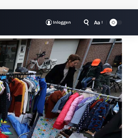
Aa
Inloggen