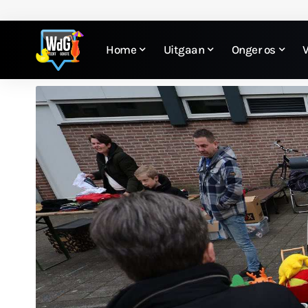
Home
Uitgaan
Onger os