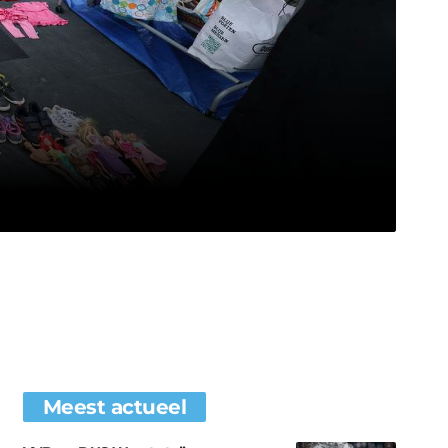
Meest actueel