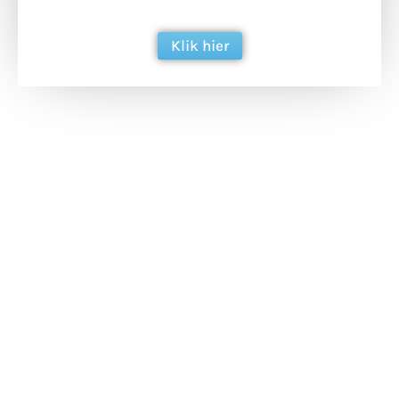
berichtgeving. Dank je wel alvast!
Klik hier