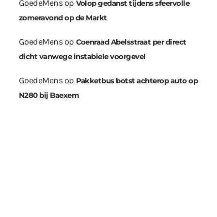
GoedeMens
op
Volop gedanst tijdens sfeervolle
zomeravond op de Markt
GoedeMens
op
Coenraad Abelsstraat per direct
dicht vanwege instabiele voorgevel
GoedeMens
op
Pakketbus botst achterop auto op
N280 bij Baexem