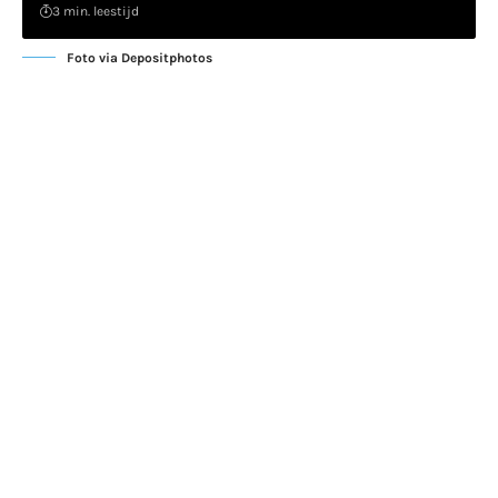
3 min. leestijd
Foto via Depositphotos