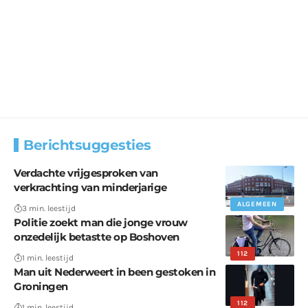
Berichtsuggesties
Verdachte vrijgesproken van
verkrachting van minderjarige
ALGEMEEN
3 min. leestijd
Politie zoekt man die jonge vrouw
onzedelijk betastte op Boshoven
112
1 min. leestijd
Man uit Nederweert in been gestoken in
Groningen
112
1 min. leestijd