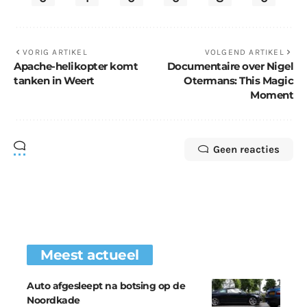
VORIG ARTIKEL
VOLGEND ARTIKEL
Apache-helikopter komt
Documentaire over Nigel
tanken in Weert
Otermans: This Magic
Moment
Geen reacties
Meest actueel
Auto afgesleept na botsing op de
Noordkade