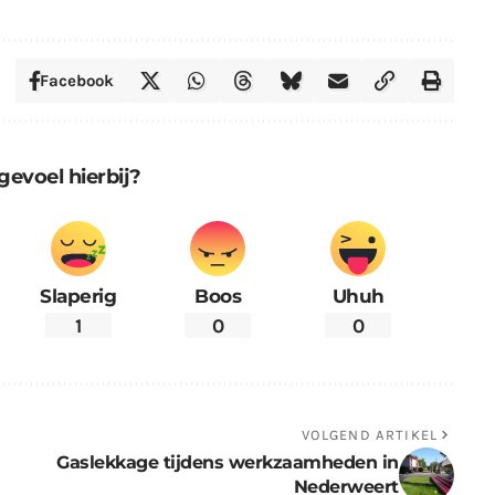
Facebook
gevoel hierbij?
Slaperig
Boos
Uhuh
1
0
0
VOLGEND ARTIKEL
Gaslekkage tijdens werkzaamheden in
Nederweert