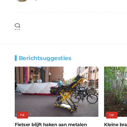
Berichtsuggesties
112
112
Fietser blijft haken aan metalen
Kleine bra