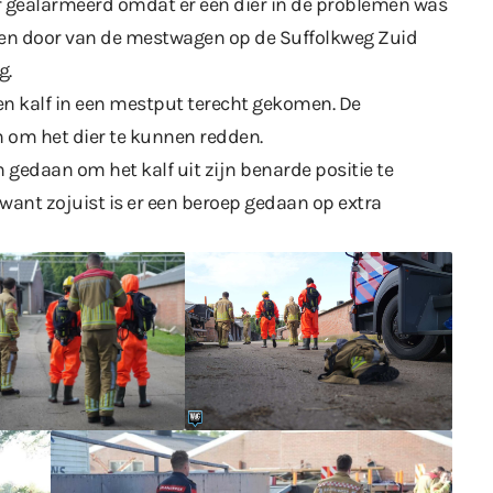
 gealarmeerd omdat er een dier in de problemen was
een door van de mestwagen
op de Suffolkweg Zuid
g.
n kalf in een mestput terecht gekomen. De
 om het dier te kunnen redden.
 gedaan om het kalf uit zijn benarde positie te
 want zojuist is er een beroep gedaan op extra