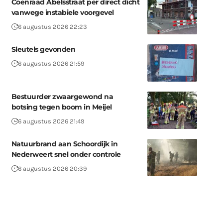
Coenraad Abelsstraat per direct dicht
vanwege instabiele voorgevel
6 augustus 2026 22:23
Sleutels gevonden
6 augustus 2026 21:59
Bestuurder zwaargewond na
botsing tegen boom in Meijel
6 augustus 2026 21:49
Natuurbrand aan Schoordijk in
Nederweert snel onder controle
6 augustus 2026 20:39