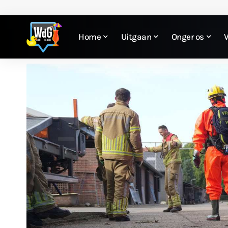
Home
Uitgaan
Onger os