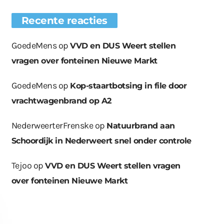
Recente reacties
GoedeMens
op
VVD en DUS Weert stellen
vragen over fonteinen Nieuwe Markt
GoedeMens
op
Kop-staartbotsing in file door
vrachtwagenbrand op A2
NederweerterFrenske
op
Natuurbrand aan
Schoordijk in Nederweert snel onder controle
Tejoo
op
VVD en DUS Weert stellen vragen
over fonteinen Nieuwe Markt