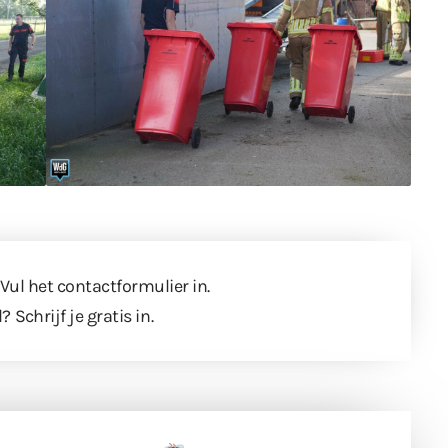
 Vul
het contactformulier
in.
l?
Schrijf je gratis in
.