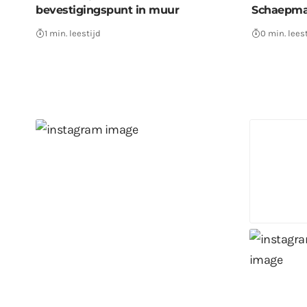
bevestigingspunt in muur
Schaepman
1 min. leestijd
0 min. lees