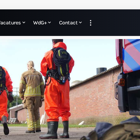
Vacatures
WdG+
Contact