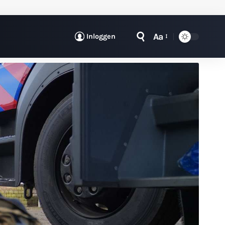
Aa
Inloggen