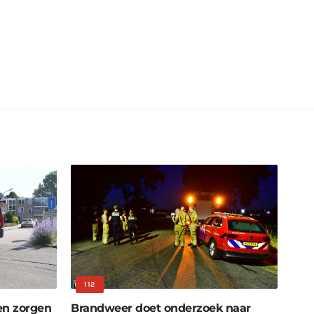
112
n zorgen
Brandweer doet onderzoek naar