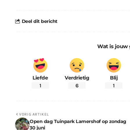
Deel dit bericht
Wat is jouw 
Liefde
Verdrietig
Blij
1
6
1
VORIG ARTIKEL
Open dag Tuinpark Lamershof op zondag
30 juni