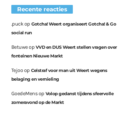
Recente reacties
.puck
op
Gotcha! Weert organiseert Gotcha! & Go
social run
Betuwe
op
VVD en DUS Weert stellen vragen over
fonteinen Nieuwe Markt
Tejoo
op
Celstraf voor man uit Weert wegens
belaging en vernieling
GoedeMens
op
Volop gedanst tijdens sfeervolle
zomeravond op de Markt