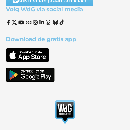
Klik hier om je aan te melden
Volg WdG via social media
Download de gratis app