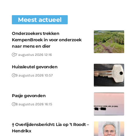
Meest actueel
Onderzoekers trekken
KempenBroek in voor onderzoek
naar mens en dier
7 augustus 2026 12:16
Huissleutel gevonden
9 augustus 2026 10:57
Pasje gevonden
8 augustus 2026 16:15
† Overlijdensbericht: Lia op ‘t Roodt –
Hendrikx