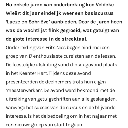
Na enkele jaren van onderbreking kon Veldeke
Wieërt dit jaar eindelijk weer een basiscursus
‘Laeze en Schriêve’ aanbieden. Door de jaren heen
was de wachtlijst flink gegroeid, wat getuigt van
de grote interesse in de streektaal.
Onder leiding van Frits Nies begon eind mei een
groep van 17 enthousiaste cursisten aan de lessen.
De feestelijke afsluiting vond dinsdagavond plaats
in het Keenter Hart. Tijdens deze avond
presenteerden de deelnemers trots hun eigen
‘meesterwerken’. De avond werd bekroond met de
uitreiking van getuigschriften aan alle geslaagden.
Vanwege het succes van de cursus en de blijvende
interesse, is het de bedoeling om in het najaar met
een nieuwe groep van start te gaan.