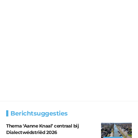
Berichtsuggesties
Thema ‘Aanne Knaal’ centraal bij
Dialectwédstriêd 2026