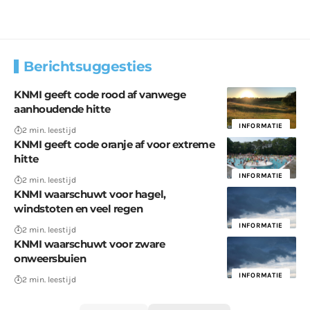
Berichtsuggesties
KNMI geeft code rood af vanwege
aanhoudende hitte
INFORMATIE
2 min. leestijd
KNMI geeft code oranje af voor extreme
hitte
INFORMATIE
2 min. leestijd
KNMI waarschuwt voor hagel,
windstoten en veel regen
INFORMATIE
2 min. leestijd
KNMI waarschuwt voor zware
onweersbuien
INFORMATIE
2 min. leestijd