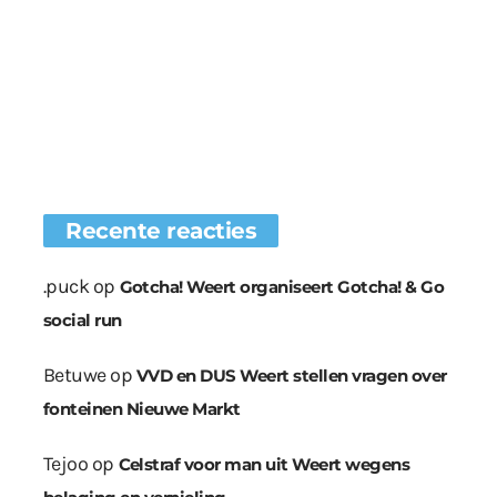
Recente reacties
.puck
op
Gotcha! Weert organiseert Gotcha! & Go
social run
Betuwe
op
VVD en DUS Weert stellen vragen over
fonteinen Nieuwe Markt
Tejoo
op
Celstraf voor man uit Weert wegens