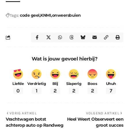
code geel
KNMI
onweersbuien
Tags:
Wat is jouw gevoel hierbij?
Liefde
Verdrietig
Blij
Slaperig
Boos
Uhuh
0
1
2
2
2
7
VORIG ARTIKEL
VOLGEND ARTIKEL
Vrachtwagen botst
Heel Weert Observeert een
achterop auto op Randweg
groot succes