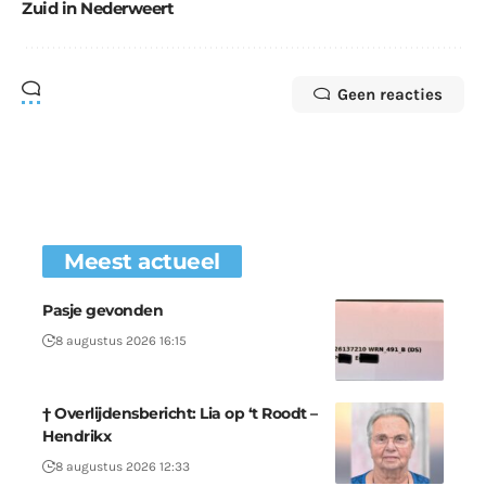
Zuid in Nederweert
Geen reacties
Meest actueel
Pasje gevonden
8 augustus 2026 16:15
† Overlijdensbericht: Lia op ‘t Roodt –
Hendrikx
8 augustus 2026 12:33