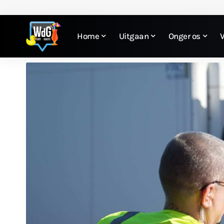
Home
Uitgaan
Onger os