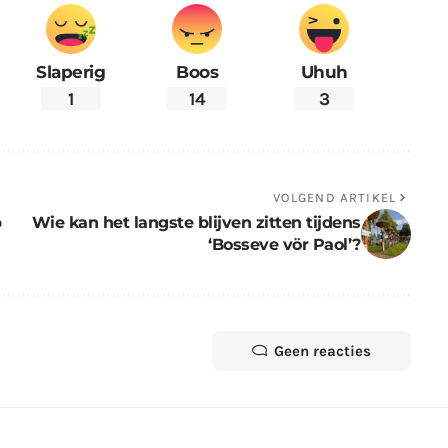
Slaperig
Boos
Uhuh
1
14
3
VOLGEND ARTIKEL
p
Wie kan het langste blijven zitten tijdens
‘Bosseve vör Paol’?
Geen reacties