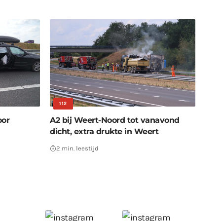
112
oor
A2 bij Weert-Noord tot vanavond
dicht, extra drukte in Weert
2 min. leestijd