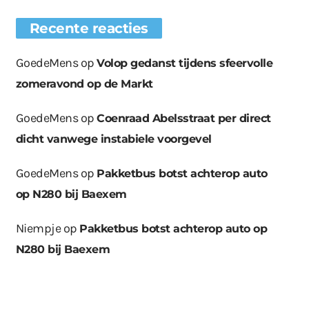
Recente reacties
GoedeMens
op
Volop gedanst tijdens sfeervolle
zomeravond op de Markt
GoedeMens
op
Coenraad Abelsstraat per direct
dicht vanwege instabiele voorgevel
GoedeMens
op
Pakketbus botst achterop auto
op N280 bij Baexem
Niempje
op
Pakketbus botst achterop auto op
N280 bij Baexem