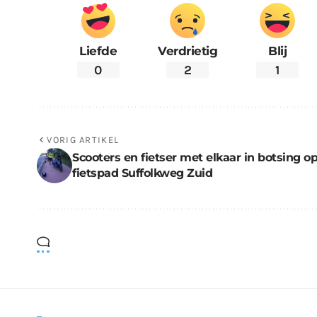
Liefde
Verdrietig
Blij
0
2
1
VORIG ARTIKEL
Scooters en fietser met elkaar in botsing o
fietspad Suffolkweg Zuid