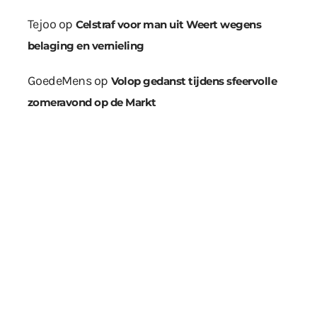
Tejoo
op
Celstraf voor man uit Weert wegens
belaging en vernieling
GoedeMens
op
Volop gedanst tijdens sfeervolle
zomeravond op de Markt