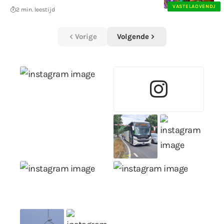
VASTELAOVENDJ
2 min. leestijd
Vorige
Volgende