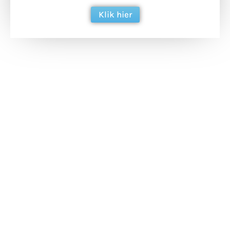
Klik hier
Extra bouwmateriaal
Tunnels blijven een