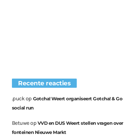
Recente reacties
.puck
op
Gotcha! Weert organiseert Gotcha! & Go
social run
Betuwe
op
VVD en DUS Weert stellen vragen over
fonteinen Nieuwe Markt