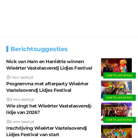
Berichtsuggesties
Nick van Ham en Harriëtte winnen
Wieërter Vastelaovendj Lidjes Festival
VASTELAOVENDJ
1 min. leestijd
Programma met afterparty Wieërter
Vastelaovendj Lidjes Festival
VASTELAOVENDJ
3 min. leestijd
Wie zingt het Wieërter Vastelaovendj-
lidje van 2026?
VASTELAOVENDJ
2 min. leestijd
Inschrijving Wieërter Vastelaovendj
Lidjes Festival van start