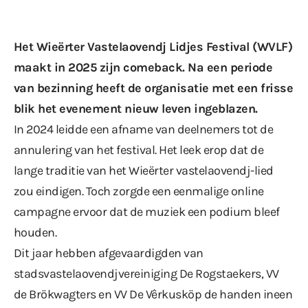
Het Wieërter Vastelaovendj Lidjes Festival (
WVLF
)
maakt in 2025 zijn comeback. Na een periode
van bezinning heeft de organisatie met een frisse
blik het evenement nieuw leven ingeblazen.
In 2024 leidde een afname van deelnemers tot de
annulering van het festival. Het leek erop dat de
lange traditie van het Wieërter vastelaovendj-lied
zou eindigen. Toch zorgde een eenmalige online
campagne ervoor dat de muziek een podium bleef
houden.
Dit jaar hebben afgevaardigden van
stadsvastelaovendjvereiniging De Rogstaekers, VV
de Brökwagters en VV De Vêrkusköp de handen ineen