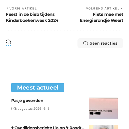
VORIG ARTIKEL
VOLGEND ARTIKEL
Feest in de bieb tijdens
Fiets mee met
Kinderboekenweek 2024
Energierondje Weert
Geen reacties
Meest actueel
Pasje gevonden
8 augustus 2026 16:15
† Overlijdensbericht: Lia op ‘t Roodt –