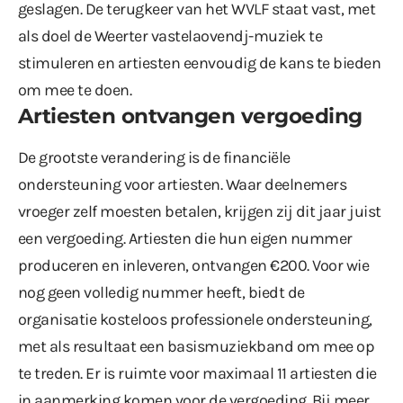
geslagen. De terugkeer van het WVLF staat vast, met
als doel de Weerter vastelaovendj-muziek te
stimuleren en artiesten eenvoudig de kans te bieden
om mee te doen.
Artiesten ontvangen vergoeding
De grootste verandering is de financiële
ondersteuning voor artiesten. Waar deelnemers
vroeger zelf moesten betalen, krijgen zij dit jaar juist
een vergoeding. Artiesten die hun eigen nummer
produceren en inleveren, ontvangen €200. Voor wie
nog geen volledig nummer heeft, biedt de
organisatie kosteloos professionele ondersteuning,
met als resultaat een basismuziekband om mee op
te treden. Er is ruimte voor maximaal 11 artiesten die
in aanmerking komen voor de vergoeding. Bij meer