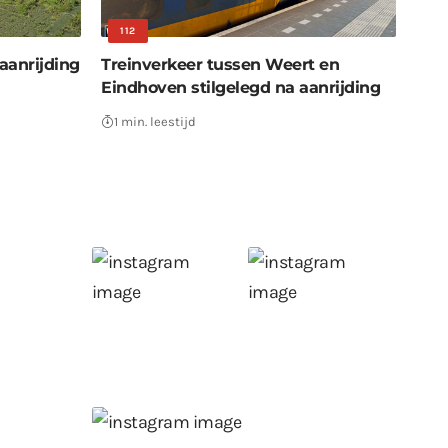
112
aanrijding
Treinverkeer tussen Weert en
Eindhoven stilgelegd na aanrijding
1 min. leestijd