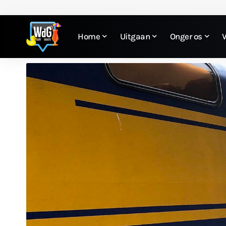
Home
Uitgaan
Onger os