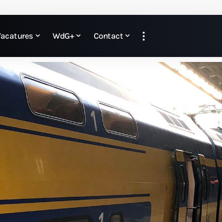
Vacatures
WdG+
Contact