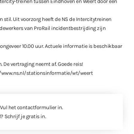
tercity-treinen tussen Eindhoven en Weert door een
 stil. Uit voorzorg heeft de NS de Intercitytreinen
edewerkers van ProRail incidentbestrijding zijn
ongeveer 10.00 uur. Actuele informatie is beschikbaar
n. De vertraging neemt af. Goede reis!
//www.ns.nl/stationsinformatie/wt/weert
 Vul
het contactformulier
in.
l?
Schrijf je gratis in
.