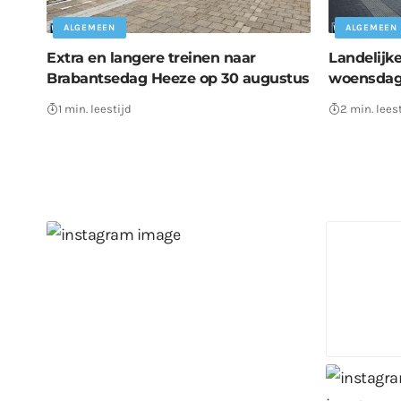
ALGEMEEN
ALGEMEEN
Extra en langere treinen naar
Landelijk
Brabantsedag Heeze op 30 augustus
woensdag
1 min. leestijd
2 min. lees