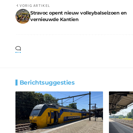
VORIG ARTIKEL
Stravoc opent nieuw volleybalseizoen en
vernieuwde Kantien
Berichtsuggesties