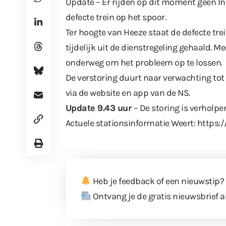
Update – Er rijden op dit moment geen In
defecte trein op het spoor.
Ter hoogte van Heeze staat de defecte trein
tijdelijk uit de dienstregeling gehaald. M
onderweg om het probleem op te lossen.
De verstoring duurt naar verwachting tot 
via de website en app van de NS.
Update 9.43 uur
– De storing is verholpe
Actuele stationsinformatie Weert:
https:
Heb je feedback of een nieuwstip?
Ontvang je de gratis nieuwsbrief a