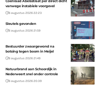
Coenraad Abelsstraat per direct dicht
vanwege instabiele voorgevel
6 augustus 2026 22:23
Sleutels gevonden
6 augustus 2026 21:59
Bestuurder zwaargewond na
botsing tegen boom in Meijel
6 augustus 2026 21:49
Natuurbrand aan Schoordijk in
Nederweert snel onder controle
6 augustus 2026 20:39