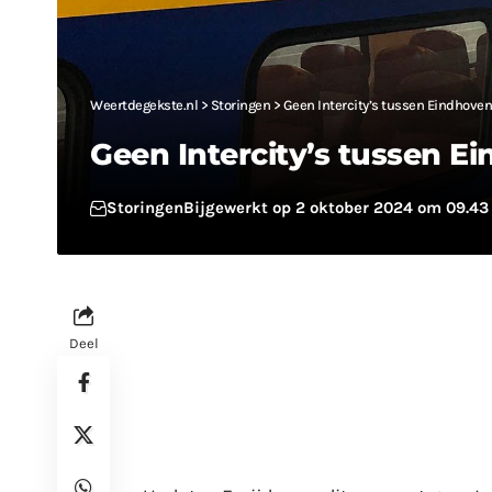
Weertdegekste.nl
>
Storingen
>
Geen Intercity’s tussen Eindhoven
Geen Intercity’s tussen E
Storingen
Bijgewerkt op 2 oktober 2024 om 09.43
Deel