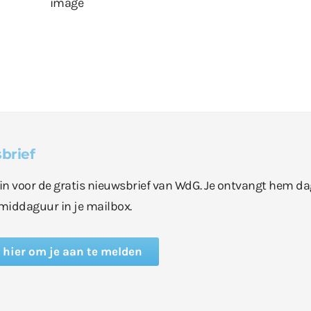
brief
e in voor de gratis nieuwsbrief van WdG. Je ontvangt hem da
middaguur in je mailbox.
k hier om je aan te melden