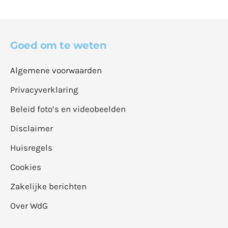
Goed om te weten
Algemene voorwaarden
Privacyverklaring
Beleid foto’s en videobeelden
Disclaimer
Huisregels
Cookies
Zakelijke berichten
Over WdG