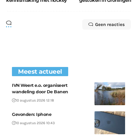
kennismaking met hockey
gestoken in Groningen
Geen reacties
Meest actueel
IVN Weert e.o. organiseert
wandeling door De Banen
10 augustus 2026 12:18
Gevonden: Iphone
10 augustus 2026 10:43