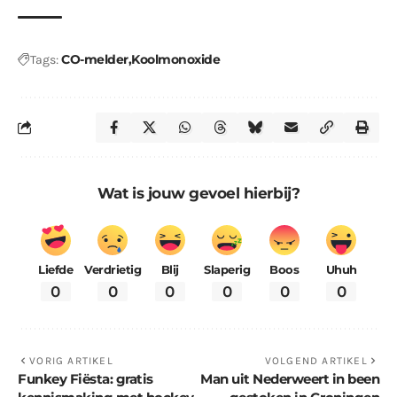
CO-melder
Koolmonoxide
Tags:
Wat is jouw gevoel hierbij?
Liefde
Verdrietig
Blij
Slaperig
Boos
Uhuh
0
0
0
0
0
0
VORIG ARTIKEL
VOLGEND ARTIKEL
Funkey Fiësta: gratis
Man uit Nederweert in been