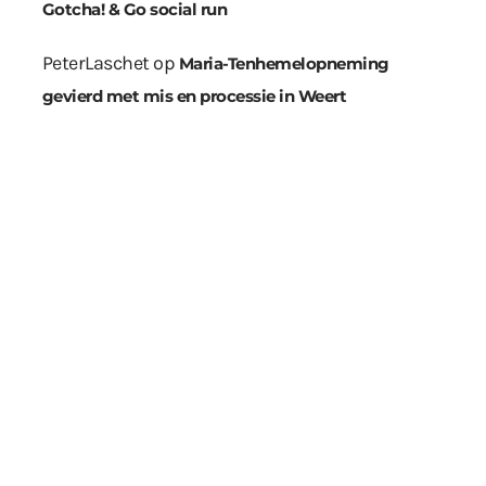
Gotcha! & Go social run
PeterLaschet
op
Maria-Tenhemelopneming
gevierd met mis en processie in Weert