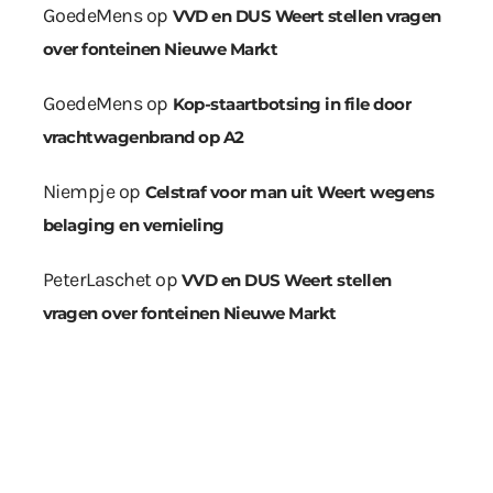
GoedeMens
op
VVD en DUS Weert stellen vragen
over fonteinen Nieuwe Markt
GoedeMens
op
Kop-staartbotsing in file door
vrachtwagenbrand op A2
Niempje
op
Celstraf voor man uit Weert wegens
belaging en vernieling
PeterLaschet
op
VVD en DUS Weert stellen
vragen over fonteinen Nieuwe Markt