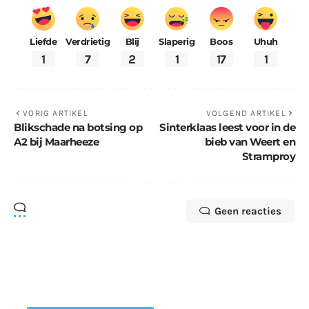
Liefde
Verdrietig
Blij
Slaperig
Boos
Uhuh
1
7
2
1
17
1
VORIG ARTIKEL
VOLGEND ARTIKEL
Blikschade na botsing op
Sinterklaas leest voor in de
A2 bij Maarheeze
bieb van Weert en
Stramproy
Geen reacties