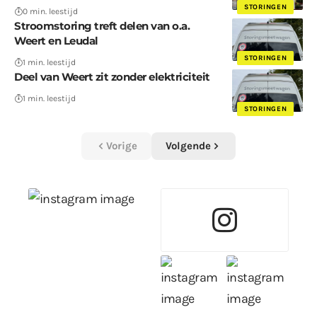
STORINGEN
0 min. leestijd
Stroomstoring treft delen van o.a.
Weert en Leudal
STORINGEN
1 min. leestijd
Deel van Weert zit zonder elektriciteit
1 min. leestijd
STORINGEN
Vorige
Volgende