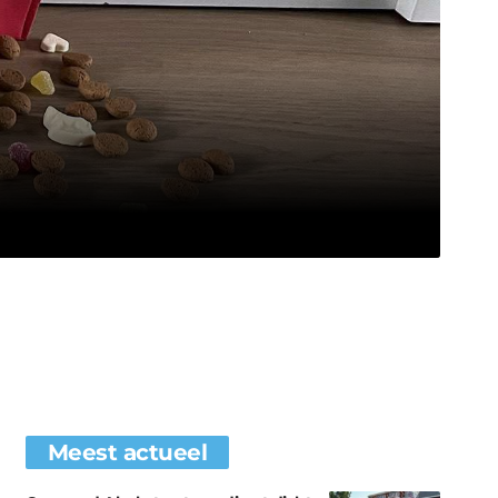
Meest actueel