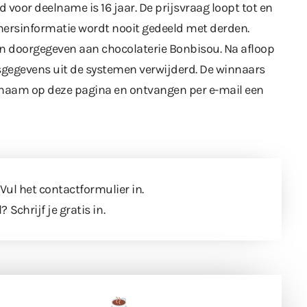
 voor deelname is 16 jaar. De prijsvraag loopt tot en
ersinformatie wordt nooit gedeeld met derden.
n doorgegeven aan chocolaterie Bonbisou. Na afloop
sgegevens uit de systemen verwijderd. De winnaars
rnaam op deze pagina en ontvangen per e-mail een
 Vul
het contactformulier
in.
l?
Schrijf je gratis in
.
een tas koffie