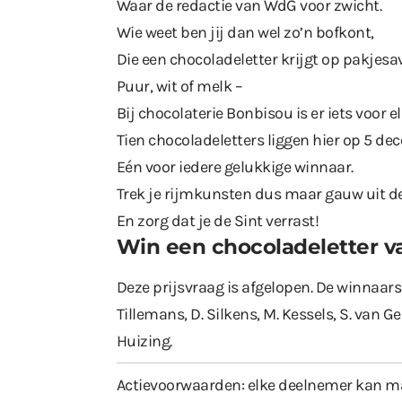
Waar de redactie van WdG voor zwicht.
Wie weet ben jij dan wel zo’n bofkont,
Die een chocoladeletter krijgt op pakjesa
Puur, wit of melk –
Bij
chocolaterie Bonbisou
is er iets voor el
Tien chocoladeletters liggen hier op 5 de
Eén voor iedere gelukkige winnaar.
Trek je rijmkunsten dus maar gauw uit de
En zorg dat je de Sint verrast!
Win een chocoladeletter v
Deze prijsvraag is afgelopen. De winnaars z
Tillemans, D. Silkens, M. Kessels, S. van G
Huizing.
Actievoorwaarden: elke deelnemer kan ma