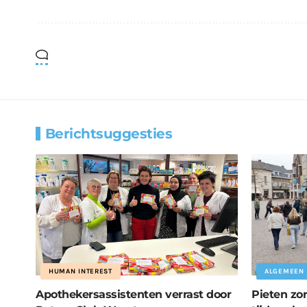
Berichtsuggesties
HUMAN INTEREST
ALGEMEEN
Apothekersassistenten verrast door
Pieten zor