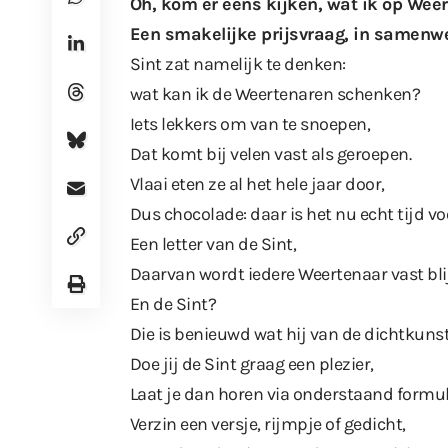
Oh, kom er eens kijken, wat ik op Weer
Een smakelijke prijsvraag, in samenwe
Sint zat namelijk te denken:
wat kan ik de Weertenaren schenken?
Iets lekkers om van te snoepen,
Dat komt bij velen vast als geroepen.
Vlaai eten ze al het hele jaar door,
Dus chocolade: daar is het nu echt tijd vo
Een letter van de Sint,
Daarvan wordt iedere Weertenaar vast bli
En de Sint?
Die is benieuwd wat hij van de dichtkuns
Doe jij de Sint graag een plezier,
Laat je dan horen via onderstaand formul
Verzin een versje, rijmpje of gedicht,