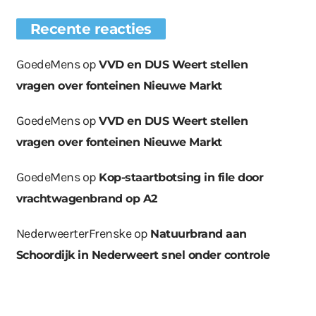
Recente reacties
GoedeMens
op
VVD en DUS Weert stellen
vragen over fonteinen Nieuwe Markt
GoedeMens
op
VVD en DUS Weert stellen
vragen over fonteinen Nieuwe Markt
GoedeMens
op
Kop-staartbotsing in file door
vrachtwagenbrand op A2
NederweerterFrenske
op
Natuurbrand aan
Schoordijk in Nederweert snel onder controle