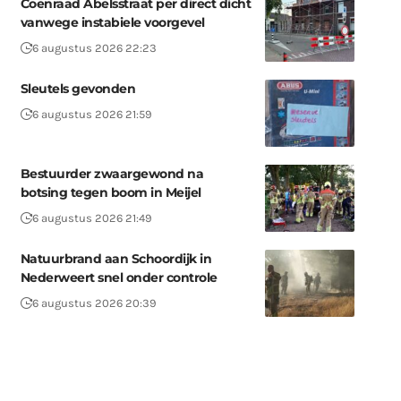
Coenraad Abelsstraat per direct dicht
vanwege instabiele voorgevel
6 augustus 2026 22:23
Sleutels gevonden
6 augustus 2026 21:59
Bestuurder zwaargewond na
botsing tegen boom in Meijel
6 augustus 2026 21:49
Natuurbrand aan Schoordijk in
Nederweert snel onder controle
6 augustus 2026 20:39