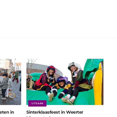
UITGAAN
eten in
Sinterklaasfeest in Weerter