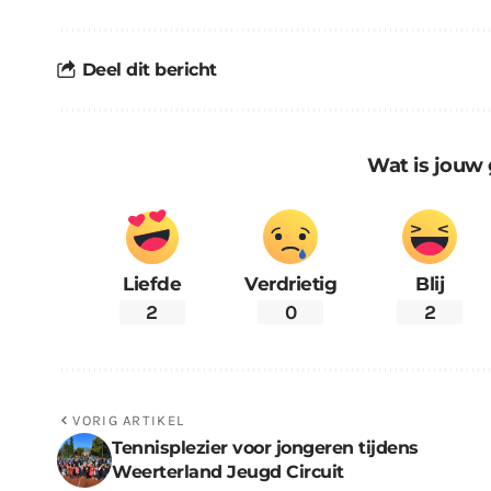
Deel dit bericht
Wat is jouw 
Liefde
Verdrietig
Blij
2
0
2
VORIG ARTIKEL
Tennisplezier voor jongeren tijdens
Weerterland Jeugd Circuit