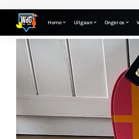
Home
Uitgaan
Onger os