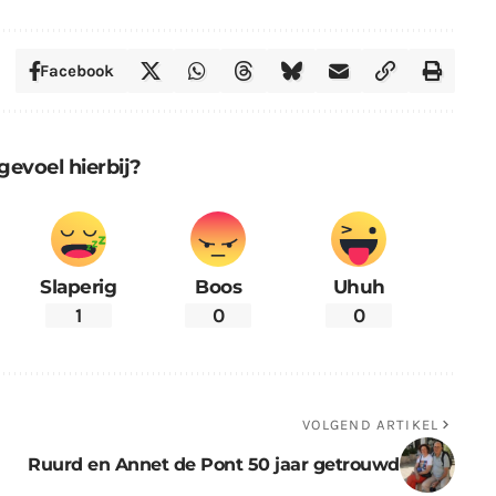
Facebook
gevoel hierbij?
Slaperig
Boos
Uhuh
1
0
0
VOLGEND ARTIKEL
Ruurd en Annet de Pont 50 jaar getrouwd