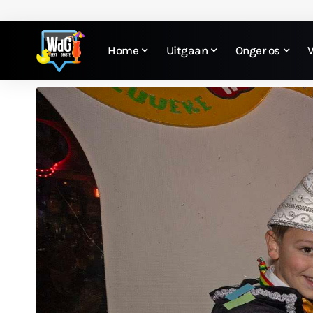
Home
Uitgaan
Onger os