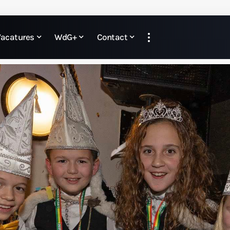
Vacatures
WdG+
Contact