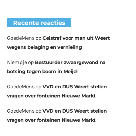
Recente reacties
GoedeMens
op
Celstraf voor man uit Weert
wegens belaging en vernieling
Niempje
op
Bestuurder zwaargewond na
botsing tegen boom in Meijel
GoedeMens
op
VVD en DUS Weert stellen
vragen over fonteinen Nieuwe Markt
GoedeMens
op
VVD en DUS Weert stellen
vragen over fonteinen Nieuwe Markt