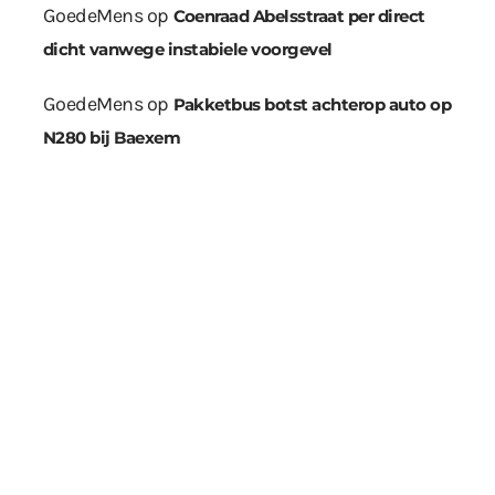
GoedeMens
op
Coenraad Abelsstraat per direct
dicht vanwege instabiele voorgevel
GoedeMens
op
Pakketbus botst achterop auto op
N280 bij Baexem