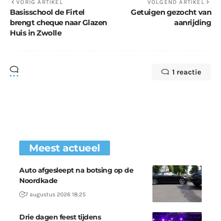
VORIG ARTIKEL
VOLGEND ARTIKEL
Basisschool de Firtel
Getuigen gezocht van
brengt cheque naar Glazen
aanrijding
Huis in Zwolle
1 reactie
Meest actueel
Auto afgesleept na botsing op de
Noordkade
7 augustus 2026 18:25
Drie dagen feest tijdens