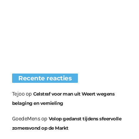
Recente reacties
Tejoo
op
Celstraf voor man uit Weert wegens
belaging en vernieling
GoedeMens
op
Volop gedanst tijdens sfeervolle
zomeravond op de Markt