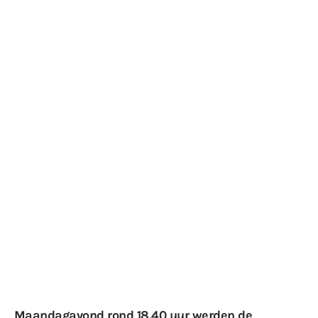
Maandagavond rond 18.40 uur werden de