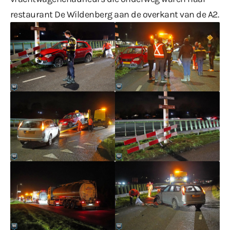
restaurant De Wildenberg aan de overkant van de A2.