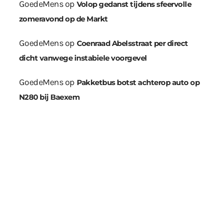
GoedeMens
op
Volop gedanst tijdens sfeervolle
zomeravond op de Markt
GoedeMens
op
Coenraad Abelsstraat per direct
dicht vanwege instabiele voorgevel
GoedeMens
op
Pakketbus botst achterop auto op
N280 bij Baexem