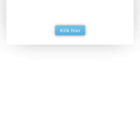
ondersteun hun inzet voor dagelijks gratis
berichtgeving. Dank je wel alvast!
Klik hier