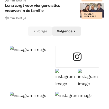
1 min. leestijd
Luna zorgt voor vier generaties
vrouwen in de familie
HUMAN
INTEREST
1 min. leestijd
Vorige
Volgende