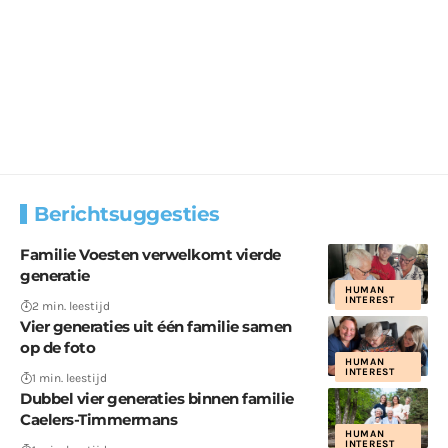
Berichtsuggesties
Familie Voesten verwelkomt vierde
generatie
HUMAN
INTEREST
2 min. leestijd
Vier generaties uit één familie samen
op de foto
HUMAN
INTEREST
1 min. leestijd
Dubbel vier generaties binnen familie
Caelers-Timmermans
HUMAN
INTEREST