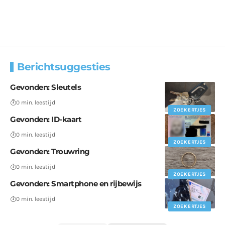
Berichtsuggesties
Gevonden: Sleutels
0 min. leestijd
ZOEKERTJES
Gevonden: ID-kaart
0 min. leestijd
ZOEKERTJES
Gevonden: Trouwring
0 min. leestijd
ZOEKERTJES
Gevonden: Smartphone en rijbewijs
0 min. leestijd
ZOEKERTJES