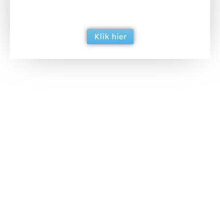
berichtgeving. Dank je wel alvast!
Klik hier