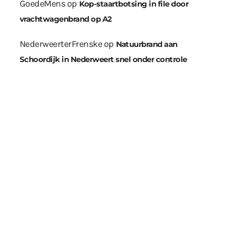
GoedeMens
op
Kop-staartbotsing in file door
vrachtwagenbrand op A2
NederweerterFrenske
op
Natuurbrand aan
Schoordijk in Nederweert snel onder controle